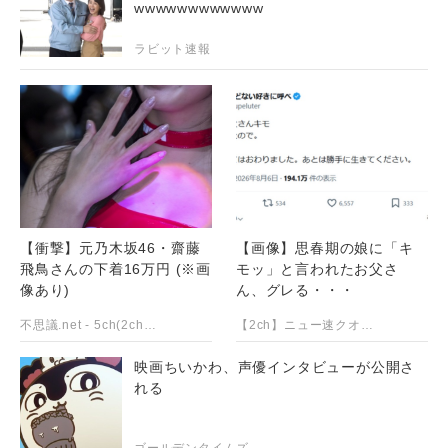
wwwwwwwwwwww
ラビット速報
【衝撃】元乃木坂46・齋藤
【画像】思春期の娘に「キ
飛鳥さんの下着16万円 (※画
モッ」と言われたお父さ
像あり)
ん、グレる・・・
不思議.net - 5ch(2ch)まとめサイト
【2ch】ニュー速クオリティ
映画ちいかわ、声優インタビューが公開さ
れる