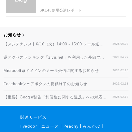
SKE48劇場公演レポート
お知らせ
【メンテナンス】6/16（火）14:00～15:00 メール送信システム停止のお知らせ
2026.06.08
逆アクセスランキング「ziyu.net」を利用した外部ブログパーツに関するご注意
2026.04.27
Microsoft系ドメインのメール受信に関するお知らせ
2026.02.25
Facebookシェアボタンの提供終了のお知らせ
2026.02.13
【重要】Google警告「利便性に関する違反」への対応方法
2026.02.13
関連サービス
livedoor
ニュース
Peachy
みんかぶ