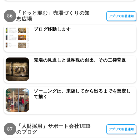
「ドッと混む」売場づくりの知
86
恵広場
ブログ移動します
売場の見通しと世界観の創出、その二律背反
ゾーニングは、来店してから出るまでを想定し
て描く
「人財採用」サポート会社UHB
87
のブログ