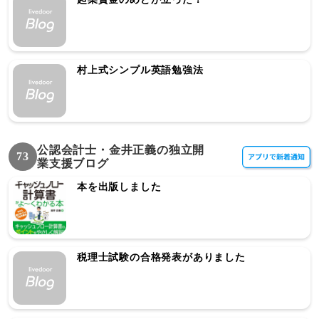
村上式シンプル英語勉強法
公認会計士・金井正義の独立開
73
業支援ブログ
本を出版しました
税理士試験の合格発表がありました