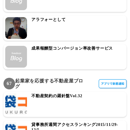
アラフォーとして
成果報酬型コンバージョン率改善サービス
起業家を応援する不動産屋ブロ
67
グ
不動産契約の羅針盤Vol.32
貸事務所週間アクセスランキング2015/11/29-
12/5