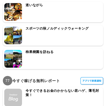
迷いながら
スポーツの秋ノルディックウォーキング
柿果樹園を訪ねる
77
今すぐ稼げる無料レポート
今すぐできるお金のかからない若ハゲ、薄毛対
策！