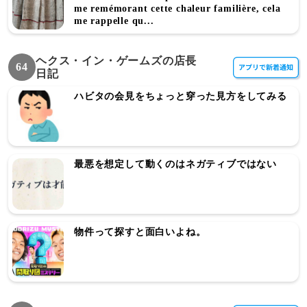
me remémorant cette chaleur familière, cela
me rappelle qu...
ヘクス・イン・ゲームズの店長
64
日記
ハビタの会見をちょっと穿った見方をしてみる
最悪を想定して動くのはネガティブではない
物件って探すと面白いよね。