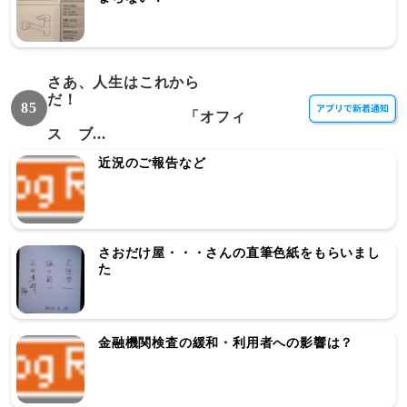
さあ、人生はこれから
だ！
85
「オフィ
ス ブ...
近況のご報告など
さおだけ屋・・・さんの直筆色紙をもらいまし
た
金融機関検査の緩和・利用者への影響は？