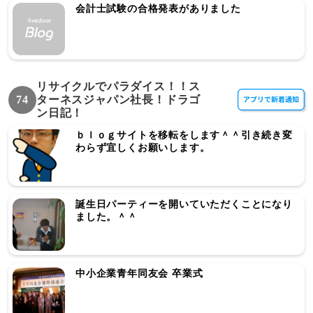
会計士試験の合格発表がありました
リサイクルでパラダイス！！ス
74
ターネスジャパン社長！ドラゴ
ン日記！
ｂｌｏｇサイトを移転をします＾＾引き続き変
わらず宜しくお願いします。
誕生日パーティーを開いていただくことになり
ました。＾＾
中小企業青年同友会 卒業式