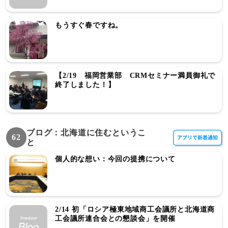
もうすぐ春ですね。
【2/19 福岡営業部 CRMセミナー満員御礼で
終了しました！】
ブログ：北海道に住むというこ
62
と
個人的な想い：今回の提携について
2/14 初「ロシア極東地域商工会議所と北海道商
工会議所連合会との懇談会」を開催