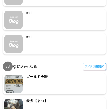
null
null
83
なにわっふる
ゴールド免許
愛犬【まつ】