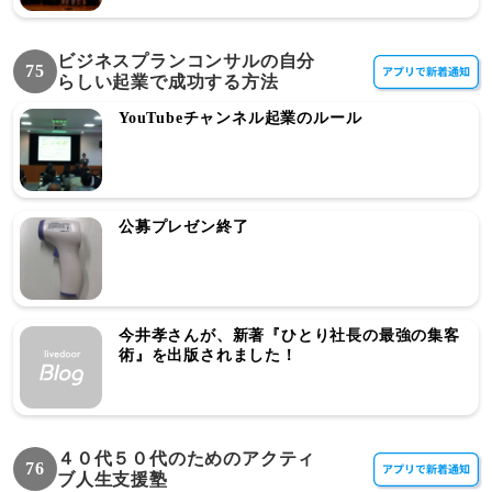
ビジネスプランコンサルの自分
75
らしい起業で成功する方法
YouTubeチャンネル起業のルール
公募プレゼン終了
今井孝さんが、新著『ひとり社長の最強の集客
術』を出版されました！
４０代５０代のためのアクティ
76
ブ人生支援塾