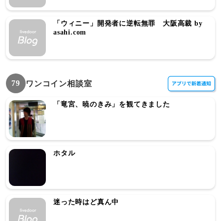
「ウィニー」開発者に逆転無罪 大阪高裁 by
asahi.com
79
ワンコイン相談室
「竜宮、暁のきみ」を観てきました
ホタル
迷った時はど真ん中