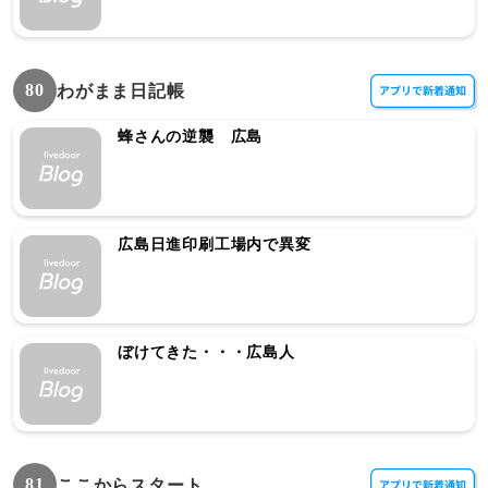
80
わがまま日記帳
蜂さんの逆襲 広島
広島日進印刷工場内で異変
ぼけてきた・・・広島人
81
ここからスタート