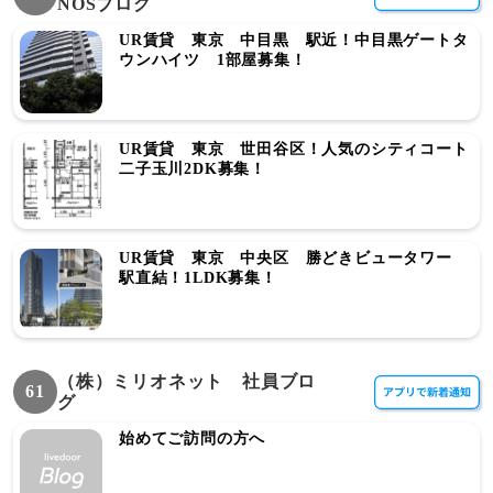
NOSブログ
UR賃貸 東京 中目黒 駅近！中目黒ゲートタ
ウンハイツ 1部屋募集！
UR賃貸 東京 世田谷区！人気のシティコート
二子玉川2DK募集！
UR賃貸 東京 中央区 勝どきビュータワー
駅直結！1LDK募集！
（株）ミリオネット 社員ブロ
61
グ
始めてご訪問の方へ