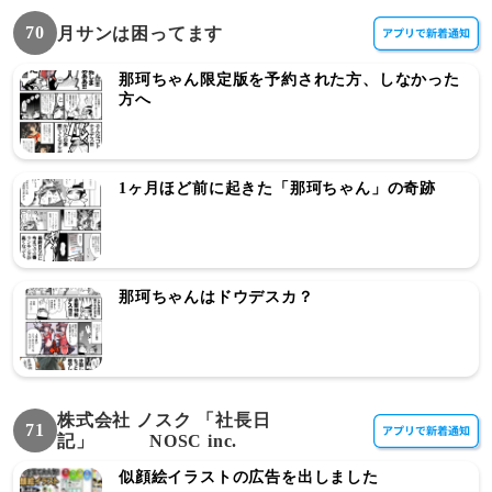
70
月サンは困ってます
那珂ちゃん限定版を予約された方、しなかった
方へ
1ヶ月ほど前に起きた「那珂ちゃん」の奇跡
那珂ちゃんはドウデスカ？
株式会社 ノスク 「社長日
71
記」 NOSC inc.
似顔絵イラストの広告を出しました