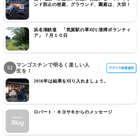
ンド防止の校庭、グラウンド、園庭は、大切！
浜名湖鉄道 「気賀駅の草刈り清掃ボランティ
ア」 ７月１０日
マンゴスチンで明るく楽しい人
52
生を！
2016年は結果を刈り入れましょう。
ロバート・キヨサキからのメッセージ