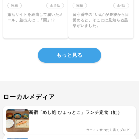
完結
全13話
完結
全4話
婚活サイトを経由して届いたメ
留守番中の"いぬ"が昼寝から目
覚めると、そこには見知らぬ黒
柴がいました。
もっと見る
ローカルメディア
新宿「めし処 ひょっとこ」ランチ定食（鮭）
ラーメン食べたら書くブログ