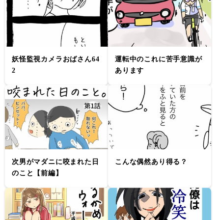
妖怪監視カメラおばさん64
運転中のこれに苦手意識が
2
あります
次男がマダニに咬まれた日
こんな偶然あり得る？
のこと【前編】