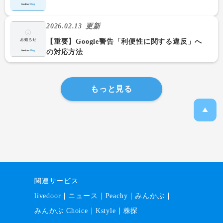
2026.02.13
更新
【重要】Google警告「利便性に関する違反」へ
の対応方法
もっと見る
関連サービス
livedoor
ニュース
Peachy
みんかぶ
みんかぶ Choice
Kstyle
株探