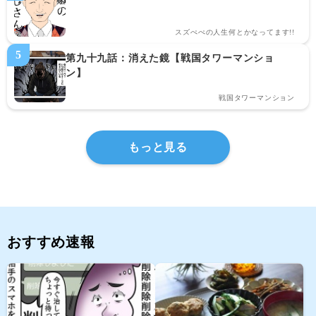
スズぺぺの人生何とかなってます!!
第九十九話：消えた鏡【戦国タワーマンショ
ン】
戦国タワーマンション
もっと見る
おすすめ速報