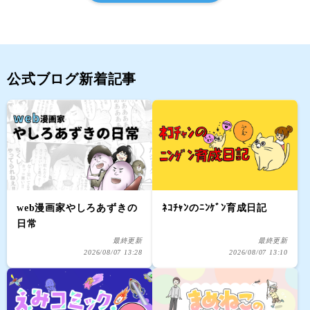
公式ブログ新着記事
web漫画家やしろあずきの
ﾈｺﾁｬﾝのﾆﾝｹﾞﾝ育成日記
日常
最終更新
最終更新
2026/08/07 13:28
2026/08/07 13:10