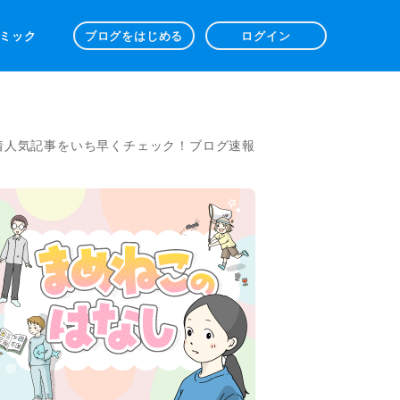
 コミック
ブログをはじめる
ログイン
着人気記事をいち早くチェック！ブログ速報