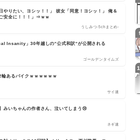
日やりたい、ヨシッ！！」 彼女「同意！ヨシッ！」 俺＆
ご安全に！！！」⇒ｗｗ
うしみつ-5chまとめ-
tual Insanity」30年越しの“公式和訳“が公開される
ゴールデンタイムズ
2輪あるバイクｗｗｗｗｗｗ
サイ速
】みいちゃんの作者さん、泣いてしまう😢
ネギ速