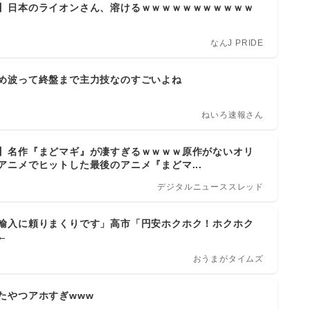
】日本のライオンさん、溶けるｗｗｗｗｗｗｗｗｗｗｗ
なんJ PRIDE
め波って終盤まで主力技なのすごいよね
ねいろ速報さん
】名作『まどマギ』が凄すぎるｗｗｗｗ原作がないオリ
アニメでヒットした最後のアニメ『まどマ...
デジタルニューススレッド
輸入に頼りまくりです」高市「円安ホクホク！ホクホク
←
おうまがタイムズ
たやつアホすぎwww