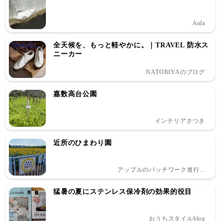
Aula
全天候を、もっと軽やかに。｜TRAVEL 防水ス
ニーカー
NATORIYAのブログ
嘉数高台公園
インテリアさつき
近所のひまわり園
アップルのパッチワーク進行...
猛暑の夏にステンレス保冷剤の効果的役目
おうちスタイルblog