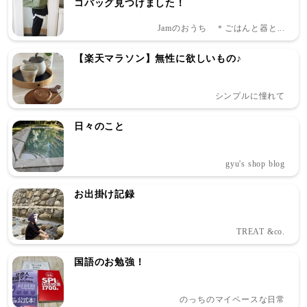
コバッグ見つけました！
Jamのおうち ＊ごはんと器と...
【楽天マラソン】無性に欲しいもの♪
シンプルに憧れて
日々のこと
gyu's shop blog
お出掛け記録
TREAT &co.
国語のお勉強！
のっちのマイペースな日常