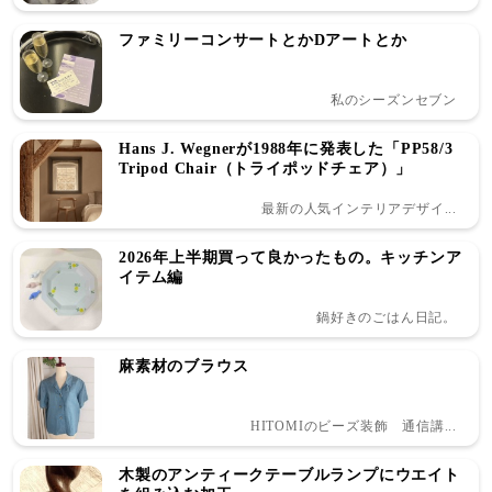
ファミリーコンサートとかDアートとか
私のシーズンセブン
Hans J. Wegnerが1988年に発表した「PP58/3
Tripod Chair（トライポッドチェア）」
最新の人気インテリアデザイ...
2026年上半期買って良かったもの。キッチンア
イテム編
鍋好きのごはん日記。
麻素材のブラウス
HITOMIのビーズ装飾 通信講...
木製のアンティークテーブルランプにウエイト