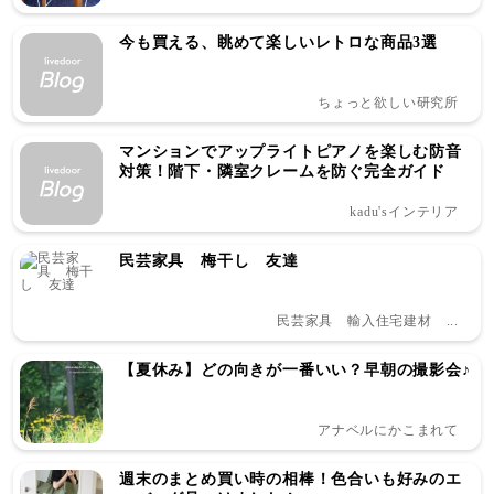
今も買える、眺めて楽しいレトロな商品3選
ちょっと欲しい研究所
マンションでアップライトピアノを楽しむ防音
対策！階下・隣室クレームを防ぐ完全ガイド
kadu'sインテリア
民芸家具 梅干し 友達
民芸家具 輸入住宅建材 ...
【夏休み】どの向きが一番いい？早朝の撮影会♪
アナベルにかこまれて
週末のまとめ買い時の相棒！色合いも好みのエ