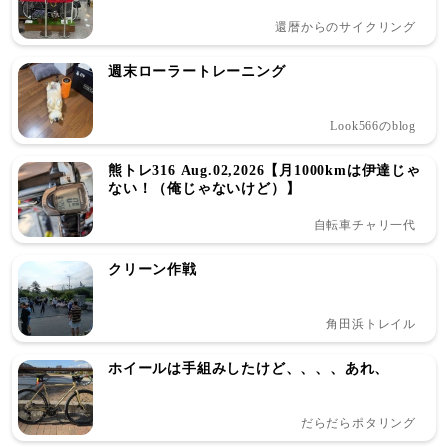
還暦からのサイクリング
週末ローラートレーニング
Look566のblog
熊トレ316 Aug.02,2026【月1000kmは伊達じゃ
ない！（俺じゃないけど）】
自転車チャリ一代
クリーン作戦
角田浜トレイル
ホイールは手組みしたけど、、、、あれ、
だらだらポタリング