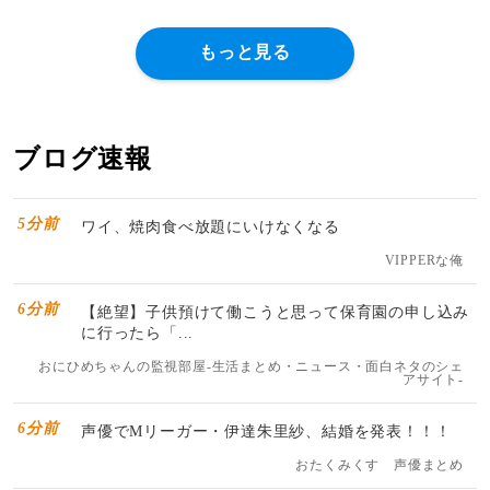
もっと見る
ブログ速報
5分前
ワイ、焼肉食べ放題にいけなくなる
VIPPERな俺
6分前
【絶望】子供預けて働こうと思って保育園の申し込み
に行ったら「...
おにひめちゃんの監視部屋-生活まとめ・ニュース・面白ネタのシェ
アサイト-
6分前
声優でMリーガー・伊達朱里紗、結婚を発表！！！
おたくみくす 声優まとめ