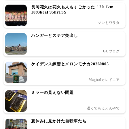
長岡花火は花火も人もすごかった！20.1km
1093kcal 95hrTSS
ツンもワラタ
ハンガーとステア突出し
GUブログ
ケイデンス練習とメロンモナカ20260805
Magicalカレドニア
ミラーの見えない問題
遅くてもええんやで
夏休みに見かけた自転車たち