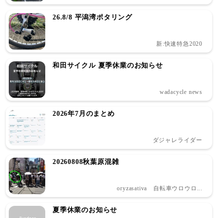
26.8/8 平潟湾ポタリング
新:快速特急2020
和田サイクル 夏季休業のお知らせ
wadacycle news
2026年7月のまとめ
ダジャレライダー
20260808秋葉原混雑
oryzasativa 自転車ウロウロ...
夏季休業のお知らせ