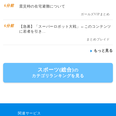
6分前
震災時の在宅避難について
ガールズVIPまとめ
6分前
【急募】「スーパーロボット大戦」←このコンテンツ
に若者を引き...
まとめブレイド
もっと見る
スポーツ(総合)
の
カテゴリランキングを見る
関連サービス