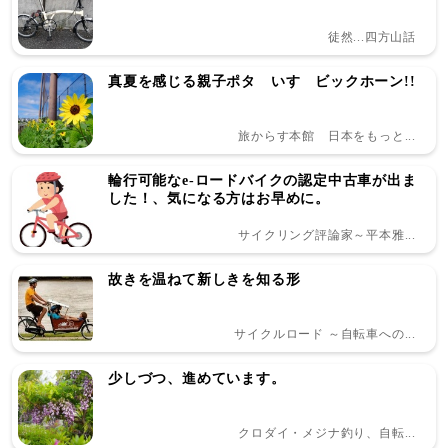
徒然...四方山話
真夏を感じる親子ポタ いすゞビックホーン!!
旅からす本館 日本をもっと...
輪行可能なe-ロードバイクの認定中古車が出ま
した！、気になる方はお早めに。
サイクリング評論家～平本雅...
故きを温ねて新しきを知る形
サイクルロード ～自転車への...
少しづつ、進めています。
クロダイ・メジナ釣り、自転...