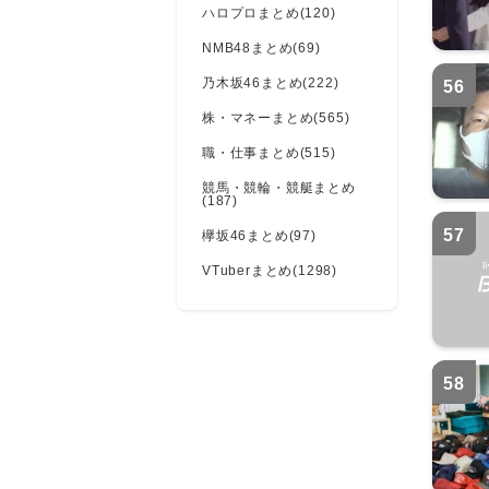
ハロプロまとめ(120)
NMB48まとめ(69)
乃木坂46まとめ(222)
56
株・マネーまとめ(565)
職・仕事まとめ(515)
競馬・競輪・競艇まとめ
(187)
57
欅坂46まとめ(97)
VTuberまとめ(1298)
58