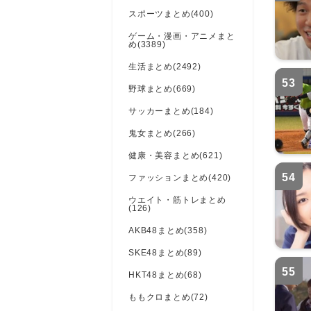
スポーツまとめ(400)
ゲーム・漫画・アニメまと
め(3389)
生活まとめ(2492)
53
野球まとめ(669)
サッカーまとめ(184)
鬼女まとめ(266)
健康・美容まとめ(621)
54
ファッションまとめ(420)
ウエイト・筋トレまとめ
(126)
AKB48まとめ(358)
SKE48まとめ(89)
55
HKT48まとめ(68)
ももクロまとめ(72)