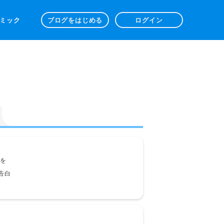
 コミック
ブログをはじめる
ログイン
を
告白