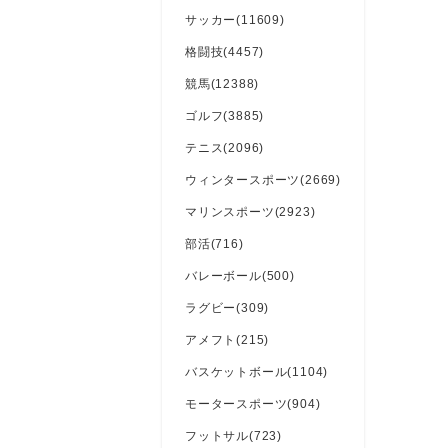
サッカー(11609)
格闘技(4457)
競馬(12388)
ゴルフ(3885)
テニス(2096)
ウィンタースポーツ(2669)
マリンスポーツ(2923)
部活(716)
バレーボール(500)
ラグビー(309)
アメフト(215)
バスケットボール(1104)
モータースポーツ(904)
フットサル(723)