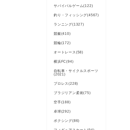
サバイバルゲーム(122)
釣り・フィッシング(4567)
ランニング(1327)
競艇(410)
競輪(172)
オートレース(58)
横浜FC(94)
自転車・サイクルスポーツ
(2021)
プロレス(228)
ブラジリアン柔術(75)
空手(188)
卓球(292)
ボクシング(86)