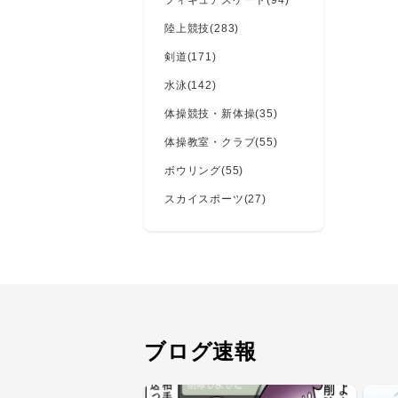
フィギュアスケート(94)
陸上競技(283)
剣道(171)
水泳(142)
体操競技・新体操(35)
体操教室・クラブ(55)
ボウリング(55)
スカイスポーツ(27)
ブログ速報