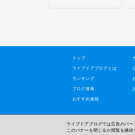
トップ
ライブドアブログとは
ランキング
ブログ速報
おすすめ速報
ライブドアブログでは広告のパーソ
このバナーを閉じるか閲覧を継続