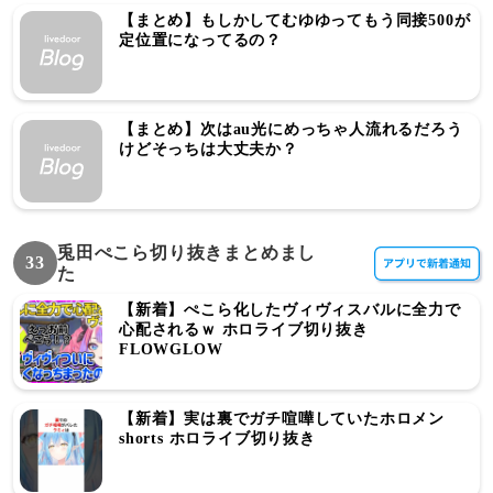
【まとめ】もしかしてむゆゆってもう同接500が
定位置になってるの？
【まとめ】次はau光にめっちゃ人流れるだろう
けどそっちは大丈夫か？
兎田ぺこら切り抜きまとめまし
33
た
【新着】ぺこら化したヴィヴィスバルに全力で
心配されるｗ ホロライブ切り抜き
FLOWGLOW
【新着】実は裏でガチ喧嘩していたホロメン
shorts ホロライブ切り抜き