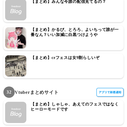
【まとめ】みんな今誰の配信見てるの？
【まとめ】かるび、とろろ、よいちって誰が一
番なん？いい加減に白黒つけようや
【まとめ】crフェスは女9割らしいぞ
32
Vtuberまとめサイト
【まとめ】しゃしゃ、あえてのフェスではなく
ヒーローモードです