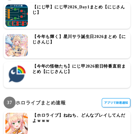
【にじ甲】にじ甲2026_Day1まとめ【にじさん
じ】
【今年も輝く】星川サラ誕生日2026まとめ【に
じさんじ】
【今年の怪物たち】にじ甲2026前日特番直前ま
とめ【にじさんじ】
37
ホロライブまとめ速報
【ホロライブ】ねねち、どんなプレイしてんだ
よｗｗｗ