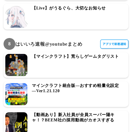
【Live】がうるぐら、大切なお知らせ
8
はいいろ速報@youtubeまとめ
【マインクラフト】荒らしゲームタグリスト
マインクラフト統合版―おすすめ軽量化設定
―Ver1.21.120
【動画あり】新入社員が全員スーパー陽キ
ャ！？BEEM社の採用動画がカオスすぎる