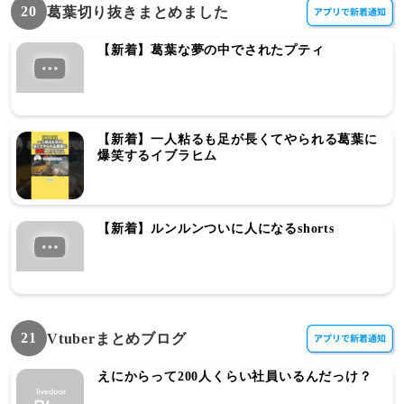
20
葛葉切り抜きまとめました
【新着】葛葉な夢の中でされたプティ
【新着】一人粘るも足が長くてやられる葛葉に
爆笑するイブラヒム
【新着】ルンルンついに人になるshorts
21
Vtuberまとめブログ
えにからって200人くらい社員いるんだっけ？