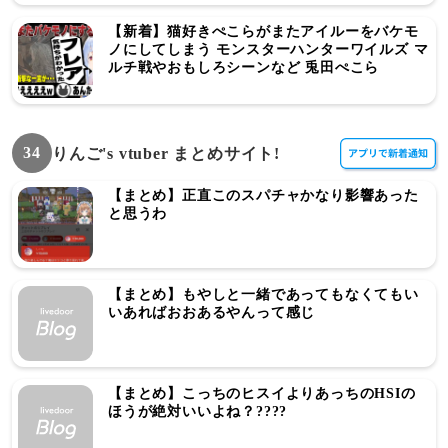
【新着】猫好きぺこらがまたアイルーをバケモ
ノにしてしまう モンスターハンターワイルズ マ
ルチ戦やおもしろシーンなど 兎田ぺこら
34
りんご's vtuber まとめサイト!
【まとめ】正直このスパチャかなり影響あった
と思うわ
【まとめ】もやしと一緒であってもなくてもい
いあればおおあるやんって感じ
【まとめ】こっちのヒスイよりあっちのHSIの
ほうが絶対いいよね？????