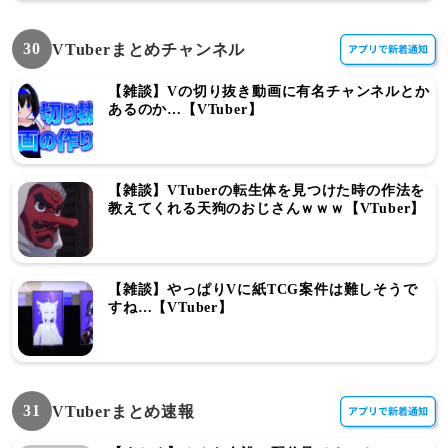
30
VTuberまとめチャンネル
【雑談】Vの切り抜き動画に有名チャンネルとか
あるのか…【VTuber】
【雑談】VTuberの転生体を見つけた時の作法を
教えてくれる天狗のおじさんｗｗｗ【VTuber】
【雑談】やっぱりVに紙TCG案件は難しそうで
すね…【VTuber】
31
VTuberまとめ速報