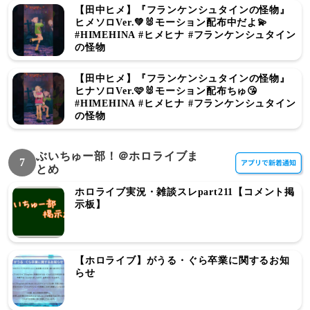
【田中ヒメ】『フランケンシュタインの怪物』
ヒメソロVer.💚🐰モーション配布中だよ💫
#HIMEHINA #ヒメヒナ #フランケンシュタイン
の怪物
【田中ヒメ】『フランケンシュタインの怪物』
ヒナソロVer.🩷🐰モーション配布ちゅ😘
#HIMEHINA #ヒメヒナ #フランケンシュタイン
の怪物
ぶいちゅー部！＠ホロライブま
7
とめ
ホロライブ実況・雑談スレpart211【コメント掲
示板】
【ホロライブ】がうる・ぐら卒業に関するお知
らせ