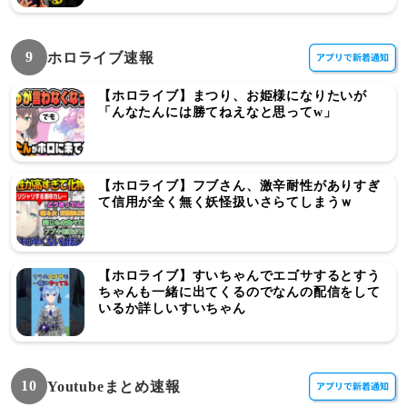
9
ホロライブ速報
【ホロライブ】まつり、お姫様になりたいが
「んなたんには勝てねえなと思ってw」
【ホロライブ】フブさん、激辛耐性がありすぎ
て信用が全く無く妖怪扱いさらてしまうｗ
【ホロライブ】すいちゃんでエゴサするとすう
ちゃんも一緒に出てくるのでなんの配信をして
いるか詳しいすいちゃん
10
Youtubeまとめ速報