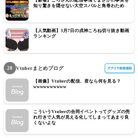
【新着】ころさんの配信事情でまさかの事実を
知り驚きを隠せない大空スバルと角巻わため
【人気動画】3月7日の戌神ころね切り抜き動画
ランキング
28
Vtuberまとめブログ
【画像】Vtuberの配信、君なら何を見る？
wwwwwwwwww
こういうVtuberの合同イベントってグッズの売
れ行きで人気が見える化してしまってあまり良
くないよな