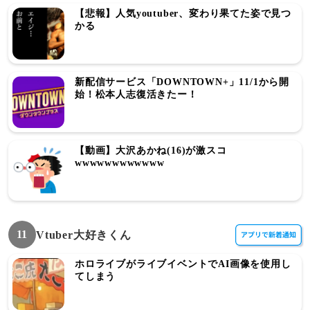
【悲報】人気youtuber、変わり果てた姿で見つ
かる
新配信サービス「DOWNTOWN+」11/1から開
始！松本人志復活きたー！
【動画】大沢あかね(16)が激スコ
wwwwwwwwwwww
11
Vtuber大好きくん
ホロライブがライブイベントでAI画像を使用し
てしまう