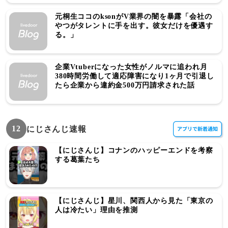
元桐生ココのksonがV業界の闇を暴露「会社の
やつがタレントに手を出す。彼女だけを優遇す
る。」
企業Vtuberになった女性がノルマに追われ月
380時間労働して適応障害になり1ヶ月で引退し
たら企業から違約金500万円請求された話
12
にじさんじ速報
【にじさんじ】コナンのハッピーエンドを考察
する葛葉たち
【にじさんじ】星川、関西人から見た「東京の
人は冷たい」理由を推測