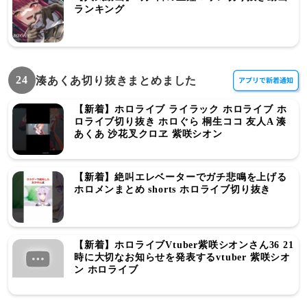
ランキング
24
湊あくあ切り抜きまとめました
【新着】ホロライブ ライラック ホロライブ ホ
ロライブ切り抜き ホロぐら 桐生ココ 友人A 湊
あくあ 沙花叉クロヱ 紫咲シオン
【新着】絶叫エレベーターでガチ悲鳴を上げる
ホロメンまとめ shorts ホロライブ切り抜き
【新着】ホロライブVtuber紫咲シオンさん36 21
時に大切なお知らせを発表するvtuber 紫咲シオ
ン ホロライブ