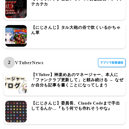
テカテカ
【にじさんじ】タル大砲の谷で炊くいるかちゃ
ん草
2
VTuberNews
【VTuber】神楽めあのマネージャー、本人に
「ファンクラブ更新して」と頼み続ける → なぜ
か自分も記事を書くことになってしまう
【にじさんじ】委員長、Claude Codeまで手出
してるんか…『もう何でも作れそうやな』