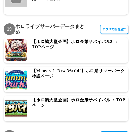
ホロライブサーバーデータまと
19
め
【ホロ鯖大型企画】ホロ金策サバイバル2 ：
TOPページ
【Minecraft New World!】ホロ鯖サマーパーク
特設ページ
【ホロ鯖大型企画】ホロ金策サバイバル ：TOP
ページ