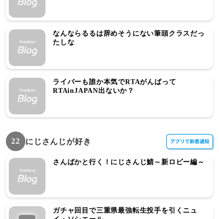
なんならるるは辞めそうにない筆頭クラスだっ
たしな
ライバーも誰か本気でRTAがんばって
RTAinJAPAN出ないか？
22
にじさんじが好き
さんばかと行く！にじさんじ鯖～新ロビー編～
ガチャ回目で三重県最強転生投手を引くニュ