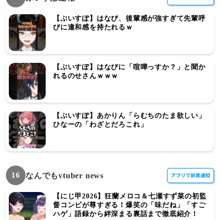
【ぶいすぽ】はなび、後輩感が強すぎて先輩呼
びに違和感を持たれるｗ
【ぶいすぽ】はなびに「喧嘩っすか？」と聞か
れるのせさんｗｗｗ
【ぶいすぽ】あかりん「らむちのたま欲しい」
ひなーの「わざとだろこれ」
16
なんでもvtuber news
【にじ甲2026】狂蘭メロコ＆七瀬すず菜の初監
督コンビが尊すぎる！爆笑の「味だね」「すご
ハゲ」語録から絆深まる裏話まで徹底紹介！