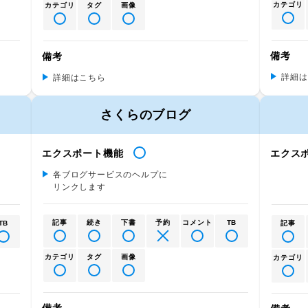
カテゴリ
カテゴリ
タグ
画像
備考
備考
詳細は
詳細はこちら
さくらのブログ
エクスポート機能
エクス
各ブログサービスのヘルプに
リンクします
記事
続き
下書
予約
コメント
TB
TB
記事
カテゴリ
タグ
画像
カテゴリ