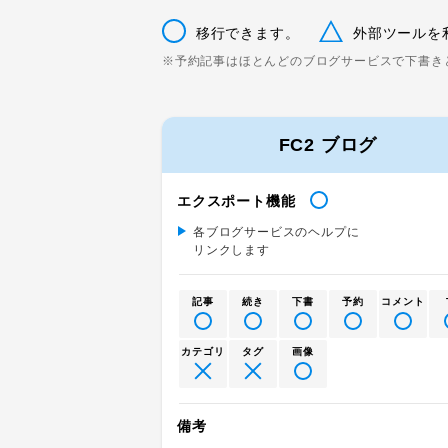
移行できます。
外部ツールを
※予約記事はほとんどのブログサービスで下書き
FC2 ブログ
エクスポート機能
各ブログサービスのヘルプに
リンクします
記事
続き
下書
予約
コメント
カテゴリ
タグ
画像
備考