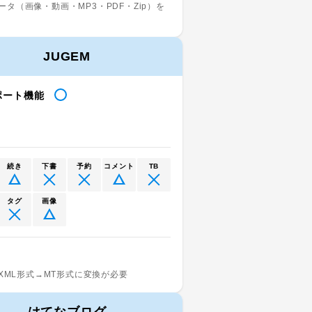
ータ（画像・動画・MP3・PDF・Zip）を
JUGEM
ポート機能
続き
下書
予約
コメント
TB
タグ
画像
M-XML形式→MT形式に変換が必要