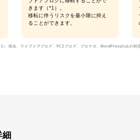
ブドアブログに移転することがで
きます（*1）。
移転に伴うリスクを最小限に抑え
ることができます。
*1） 現在、ライブドアブログ、FC2ブログ、ブロマガ、WordPressのみの
詳細