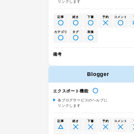
リンクします
記事
続き
下書
予約
コメント
カテゴリ
タグ
画像
備考
Blogger
エクスポート機能
各ブログサービスのヘルプに
リンクします
記事
続き
下書
予約
コメント