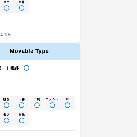
タグ
画像
こちら
Movable Type
ポート機能
続き
下書
予約
コメント
TB
タグ
画像