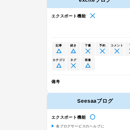
exciteブログ
エクスポート機能
記事
続き
下書
予約
コメント
カテゴリ
タグ
画像
備考
Seesaaブログ
エクスポート機能
各ブログサービスのヘルプに