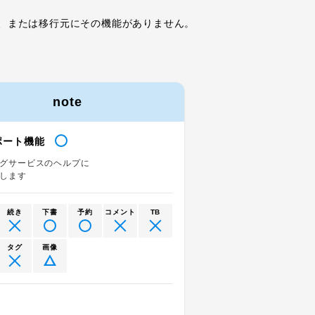
、または移行元にその機能がありません。
note
ポート機能
グサービスのヘルプに
します
続き
下書
予約
コメント
TB
タグ
画像