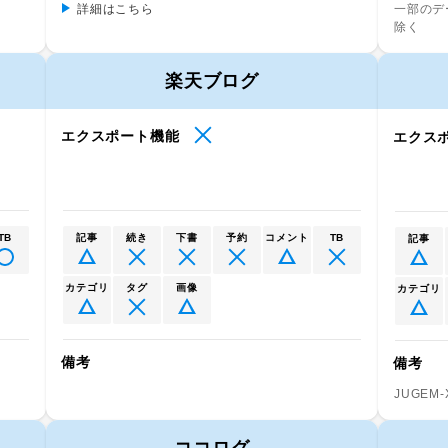
詳細はこちら
一部のデ
除く
楽天ブログ
エクスポート機能
エクス
TB
記事
続き
下書
予約
コメント
TB
記事
カテゴリ
タグ
画像
カテゴリ
備考
備考
JUGE