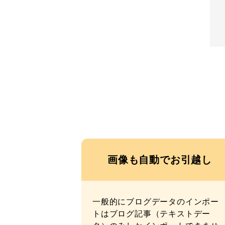
画像も自動でお引越し
一般的にブログデータのインポー
トはブログ記事（テキストデー