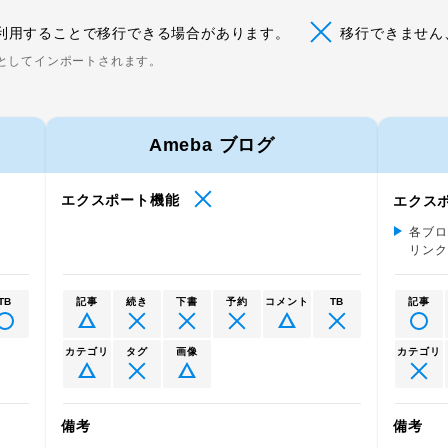
利用することで移行できる場合があります。
移行できません
としてインポートされます。
Ameba ブログ
エクスポート機能
エクス
各ブロ
リンク
TB
記事
続き
下書
予約
コメント
TB
記事
カテゴリ
タグ
画像
カテゴリ
備考
備考