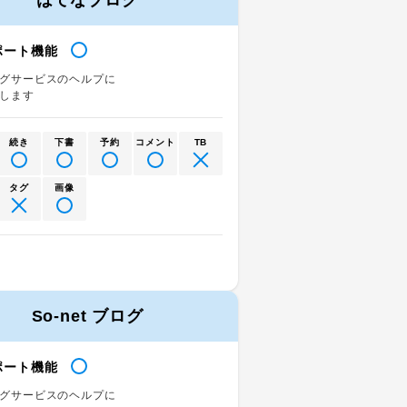
はてなブログ
ポート機能
グサービスのヘルプに
します
続き
下書
予約
コメント
TB
タグ
画像
So-net ブログ
ポート機能
グサービスのヘルプに