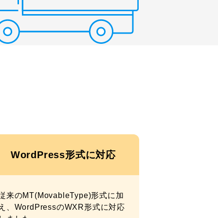
WordPress形式に対応
従来のMT(MovableType)形式に加
え、WordPressのWXR形式に対応