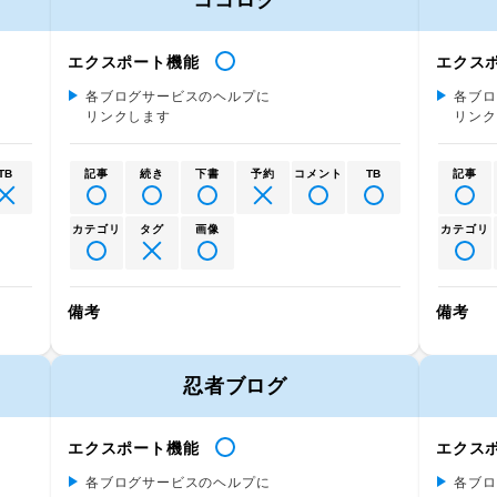
ココログ
エクスポート機能
エクス
各ブログサービスのヘルプに
各ブロ
リンクします
リンク
TB
記事
続き
下書
予約
コメント
TB
記事
カテゴリ
タグ
画像
カテゴリ
備考
備考
忍者ブログ
エクスポート機能
エクス
各ブログサービスのヘルプに
各ブロ