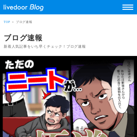
TOP
＞ ブログ速報
ブログ速報
新着人気記事をいち早くチェック！ブログ速報