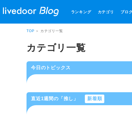
ランキング
カテゴリ
ブロ
TOP
＞ カテゴリ一覧
カテゴリ一覧
今日のトピックス
直近1週間の「推し」
新着順