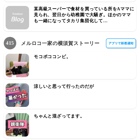
某高級スーパーで食材を買っている所をAママに
見られ、翌日から幼稚園で大騒ぎ。ほかのママ
も一緒になってタカリ集団化して…
415
メルロコ一家の横須賀ストーリー
モコポココンビ。
涼しいと思って行ったのだが
ちゃんと混ざってます。