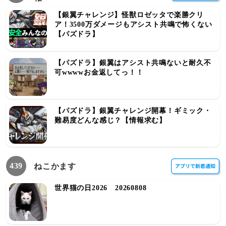
【銀翼チャレンジ】怪獣ロゼッタで楽勝クリ
ア！3500万ダメージもアシスト共鳴で怖くない
【パズドラ】
【パズドラ】銀翼はアシスト共鳴ないと耐久不
可wwwwお金返してっ！！
【パズドラ】銀翼チャレンジ開幕！ギミック・
難易度どんな感じ？【情報求む】
439
ねこかます
世界猫の日2026 20260808