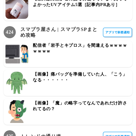
よかったUVアイテム5選［記事内PRあり］
スマブラ屋さん | スマブラSPまと
424
め攻略
配信者「岩手とキプロス」を間違えるｗｗｗｗ
ｗｗｗｗ
【画像】痛バッグを準備していた人、「こう」
なる・・・・・・
【画像】「魔」の略字ってなんであれだけ許さ
れてるの？