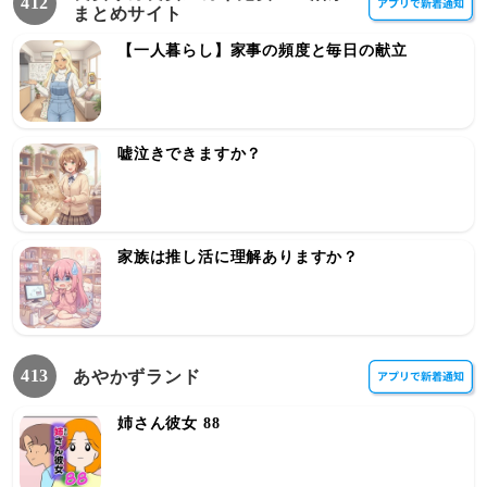
412
まとめサイト
【一人暮らし】家事の頻度と毎日の献立
嘘泣きできますか？
家族は推し活に理解ありますか？
413
あやかずランド
姉さん彼女 88