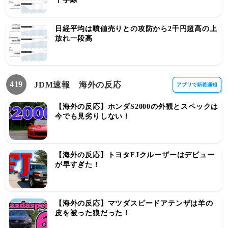
日経平均は噴値売りとの攻防から2千円超高の上
放れ一段高
419
JDM速報 海外の反応
【海外の反応】ホンダS2000の外観とスペックは
今でも見劣りしない！
【海外の反応】トヨタFJクルーザーはデビュー
が早すぎた！
【海外の反応】マツダスピードアテンザは羊の
皮を被った狼だった！