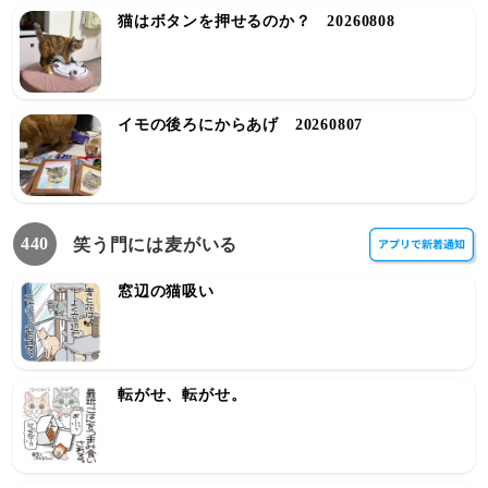
猫はボタンを押せるのか？ 20260808
イモの後ろにからあげ 20260807
440
笑う門には麦がいる
窓辺の猫吸い
転がせ、転がせ。