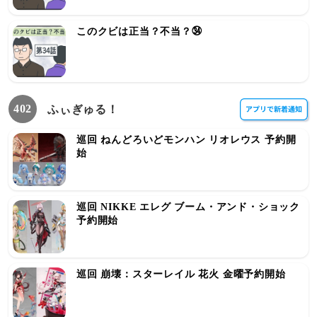
このクビは正当？不当？㉞
402
ふぃぎゅる！
巡回 ねんどろいどモンハン リオレウス 予約開
始
巡回 NIKKE エレグ ブーム・アンド・ショック
予約開始
巡回 崩壊：スターレイル 花火 金曜予約開始