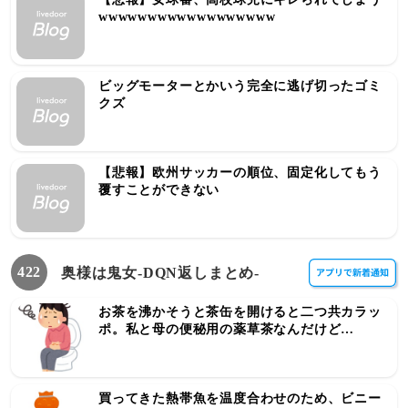
wwwwwwwwwwwwwwwwww
ビッグモーターとかいう完全に逃げ切ったゴミ
クズ
【悲報】欧州サッカーの順位、固定化してもう
覆すことができない
422
奥様は鬼女-DQN返しまとめ-
お茶を沸かそうと茶缶を開けると二つ共カラッ
ポ。私と母の便秘用の薬草茶なんだけど…
買ってきた熱帯魚を温度合わせのため、ビニー