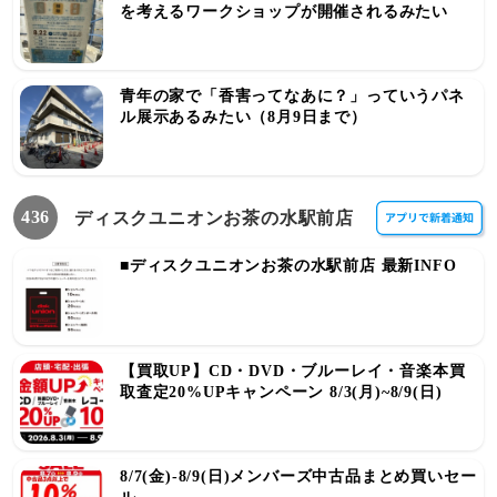
を考えるワークショップが開催されるみたい
青年の家で「香害ってなあに？」っていうパネ
ル展示あるみたい（8月9日まで）
436
ディスクユニオンお茶の水駅前店
■ディスクユニオンお茶の水駅前店 最新INFO
【買取UP】CD・DVD・ブルーレイ・音楽本買
取査定20%UPキャンペーン 8/3(月)~8/9(日)
8/7(金)-8/9(日)メンバーズ中古品まとめ買いセー