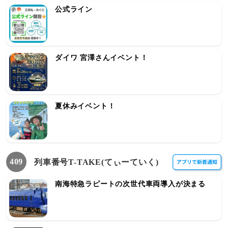
公式ライン
ダイワ 宮澤さんイベント！
夏休みイベント！
409
列車番号T-TAKE(てぃーていく)
南海特急ラピートの次世代車両導入が決まる