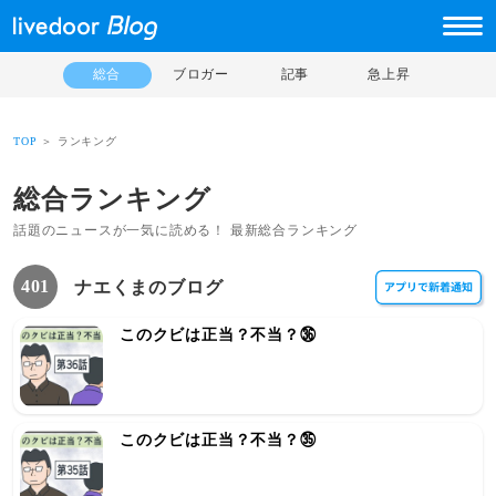
総合
ブロガー
記事
急上昇
TOP
＞ ランキング
総合ランキング
話題のニュースが一気に読める！ 最新総合ランキング
401
ナエくまのブログ
このクビは正当？不当？㊱
このクビは正当？不当？㉟