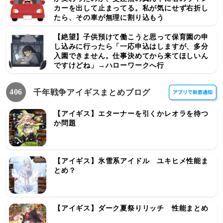
カーを出して止まってる。私が気にせず右折し
たら、その車が無理に割り込もう
【絶望】子供預けて働こうと思って保育園の申
し込みに行ったら「一応申込はしますが、多分
入園できません。仕事決めてから来てほしいん
ですけどね」→ハローワークへ行
406
千年戦争アイギスまとめブログ
【アイギス】エターナーを引くかレオラを待つ
か問題
【アイギス】氷雪系アイドル ユキヒメ性能ま
とめ？
【アイギス】ダーク夏祭りリッチ 性能まとめ