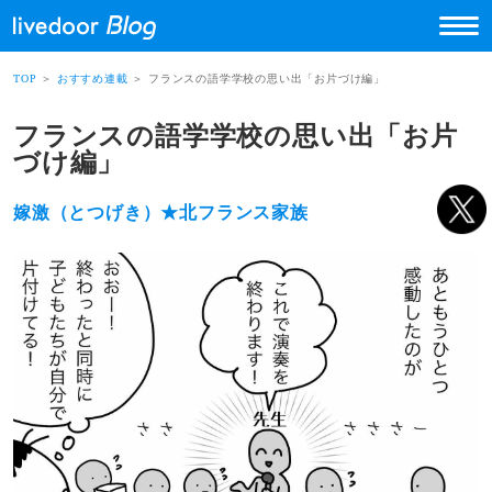
TOP
＞
おすすめ連載
＞ フランスの語学学校の思い出「お片づけ編」
フランスの語学学校の思い出「お片
づけ編」
嫁激（とつげき）★北フランス家族