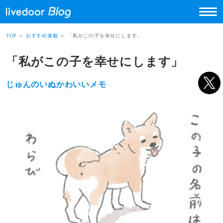
TOP
＞
おすすめ連載
＞ 「私がこの子を幸せにします」
「私がこの子を幸せにします」
じゅんのいぬかわいいメモ