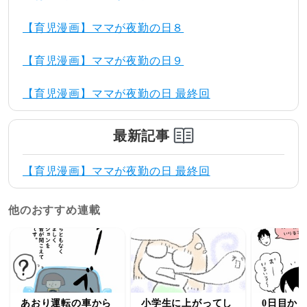
【育児漫画】ママが夜勤の日８
【育児漫画】ママが夜勤の日９
【育児漫画】ママが夜勤の日 最終回
最新記事
【育児漫画】ママが夜勤の日 最終回
他のおすすめ連載
あおり運転の車から
小学生に上がってし
0日目か