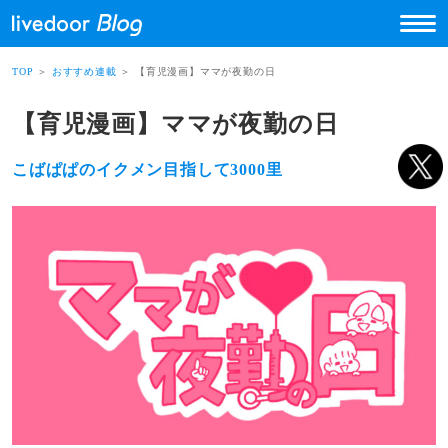
TOP
＞
おすすめ連載
＞ 【育児漫画】ママが夜勤の日
【育児漫画】ママが夜勤の日
こばぱぱのイクメン目指して3000里