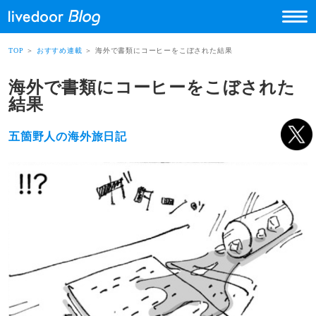
TOP
＞
おすすめ連載
＞ 海外で書類にコーヒーをこぼされた結果
海外で書類にコーヒーをこぼされた
結果
五箇野人の海外旅日記