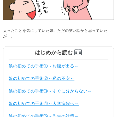
太ったことを気にしていた娘。ただの笑い話かと思っていた
が…。
はじめから読む
娘の初めての手術①～お腹が出る～
娘の初めての手術②～私の不安～
娘の初めての手術③～すぐに分からない～
娘の初めての手術④～大学病院へ～
娘の初めての手術⑤～先生の対策～