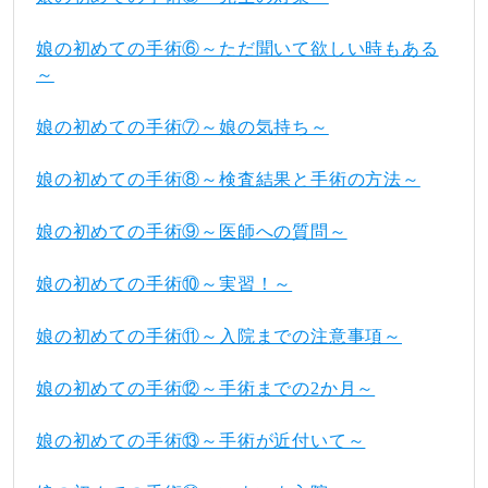
娘の初めての手術⑥～ただ聞いて欲しい時もある
～
娘の初めての手術⑦～娘の気持ち～
娘の初めての手術⑧～検査結果と手術の方法～
娘の初めての手術⑨～医師への質問～
娘の初めての手術⑩～実習！～
娘の初めての手術⑪～入院までの注意事項～
娘の初めての手術⑫～手術までの2か月～
娘の初めての手術⑬～手術が近付いて～