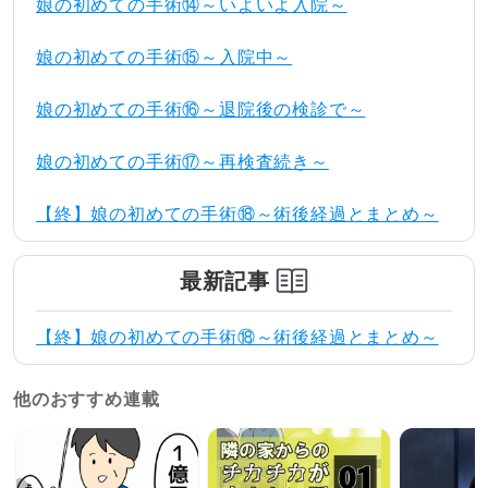
娘の初めての手術⑭～いよいよ入院～
娘の初めての手術⑮～入院中～
娘の初めての手術⑯～退院後の検診で～
娘の初めての手術⑰～再検査続き～
【終】娘の初めての手術⑱～術後経過とまとめ～
最新記事
【終】娘の初めての手術⑱～術後経過とまとめ～
他のおすすめ連載