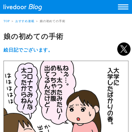
TOP
＞
おすすめ連載
＞ 娘の初めての手術
娘の初めての手術
絵日記でございます。