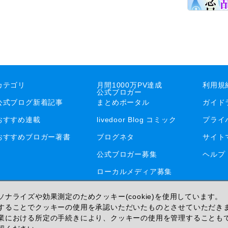
カテゴリ
月間1000万PV達成
利用規
公式ブロガー
公式ブログ新着記事
まとめポータル
ガイド
おすすめ連載
livedoor Blog コミック
プライ
おすすめブロガー著書
ブログネタ
サイト
公式ブロガー募集
ヘルプ
ローカルメディア募集
ナライズや効果測定のためクッキー(cookie)を使用しています。
することでクッキーの使用を承認いただいたものとさせていただき
業における所定の手続きにより、クッキーの使用を管理することも