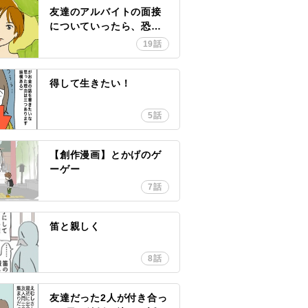
友達のアルバイトの面接
についていったら、恐ろ
しい目にあった時の話
19話
得して生きたい！
5話
【創作漫画】とかげのゲ
ーゲー
7話
笛と親しく
8話
友達だった2人が付き合っ