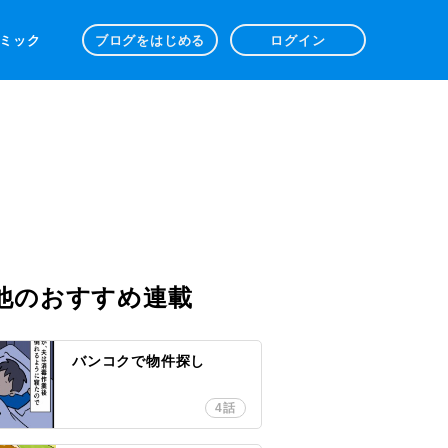
 コミック
ブログをはじめる
ログイン
他のおすすめ連載
バンコクで物件探し
4話