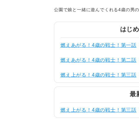
公園で娘と一緒に遊んでくれる4歳の男
はじ
燃えあがる！4歳の戦士！第一話
燃えあがる！4歳の戦士！第二話
燃え上がる！4歳の戦士！第三話
最
燃え上がる！4歳の戦士！第三話