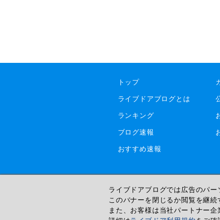
トップ
ライブドアブログとは
ランキング
ブログ速報
おすすめ速報
ライブドアブログでは広告のパーソ
このバナーを閉じるか閲覧を継続
また、お客様は当社パートナー企