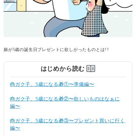
娘が5歳の誕生日プレゼントに欲しがったものとは!?
はじめから読む
🎂ガク子、5歳になる🎁①〜準備編〜
🎂ガク子、5歳になる🎁②〜欲しいものはなぁに
編〜
🎂ガク子、5歳になる🎁③〜プレゼント買いに行く
編〜