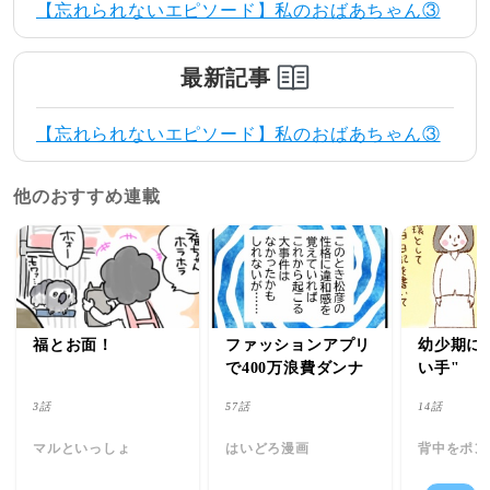
【忘れられないエピソード】私のおばあちゃん③
最新記事
【忘れられないエピソード】私のおばあちゃん③
他のおすすめ連載
福とお面！
ファッションアプリ
幼少期に
で400万浪費ダンナ
い手"
3話
57話
14話
マルといっしょ
はいどろ漫画
背中をポン