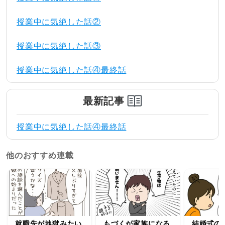
授業中に気絶した話②
授業中に気絶した話③
授業中に気絶した話④最終話
最新記事
授業中に気絶した話④最終話
他のおすすめ連載
就職先が地獄みたい
もづくが家族になる
結婚式の