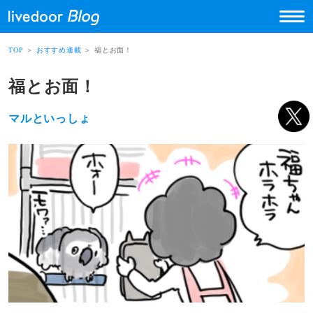
TOP
＞
おすすめ連載
＞ 福とお面！
福とお面！
マルといっしょ