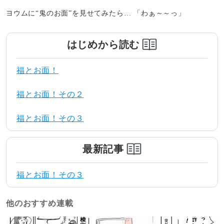
ヨウムに“鬼のお面”を見せてみたら… 「わぁ～～っ」
はじめから読む
福とお面！
福とお面！その２
福とお面！その３
最新記事
福とお面！その３
他のおすすめ連載