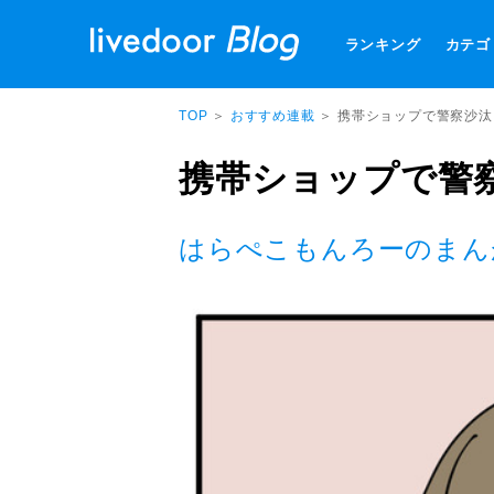
ランキング
カテゴ
TOP
＞
おすすめ連載
＞ 携帯ショップで警察沙
携帯ショップで警
はらぺこもんろーのまん