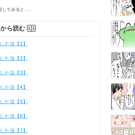
認してみると…。
めから読む
した泣【1】
した泣【2】
した泣【3】
した泣【4】
した泣【5】
した泣【6】
した泣【7】