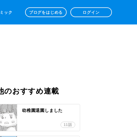
 コミック
ブログをはじめる
ログイン
他のおすすめ連載
幼稚園退園しました
11話