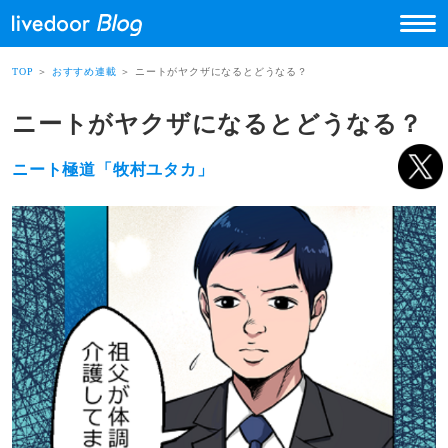
TOP
＞
おすすめ連載
＞ ニートがヤクザになるとどうなる？
ニートがヤクザになるとどうなる？
ニート極道「牧村ユタカ」