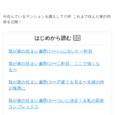
今住んでいるマンションを購入して15年 これまで住んだ家の内
容を公開！
はじめから読む
我が家の住まい遍歴(1)〜○○に泣いた一軒目
我が家の住まい遍歴(2)〜二軒目、ここで強くな
る〜
我が家の住まい遍歴(3)〜戸建てを見る〜夫婦の仲
が険悪に
我が家の住まい遍歴(4)〜ついに決定！＆私の田舎
コンプレックス