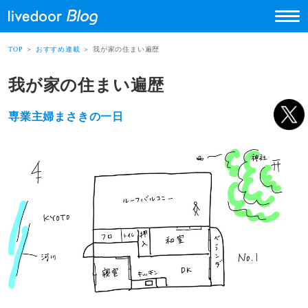
TOP
＞
おすすめ連載
＞ 我が家の住まい遍歴
我が家の住まい遍歴
専業主婦まさきの一日