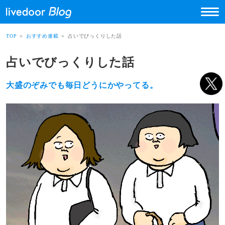
TOP
＞
おすすめ連載
＞ 占いでびっくりした話
占いでびっくりした話
大盛のぞみでも毎日どうにかやってる。