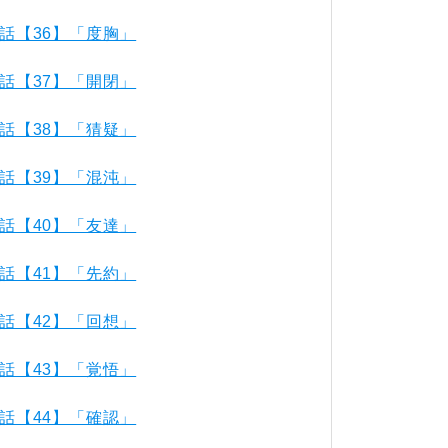
話【36】「度胸」
話【37】「開閉」
話【38】「猜疑」
話【39】「混沌」
話【40】「友達」
話【41】「先約」
話【42】「回想」
話【43】「覚悟」
話【44】「確認」