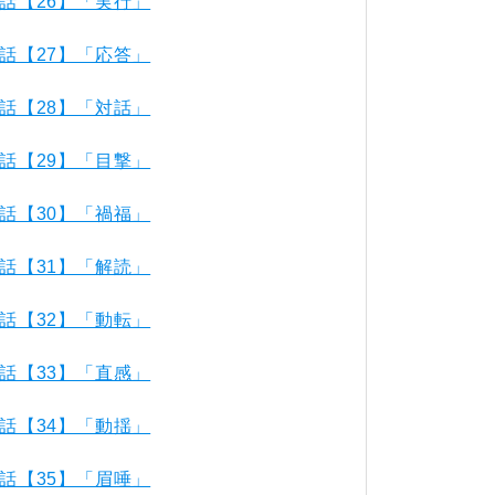
話【26】「実行」
話【27】「応答」
話【28】「対話」
話【29】「目撃」
話【30】「禍福」
話【31】「解読」
話【32】「動転」
話【33】「直感」
話【34】「動揺」
話【35】「眉唾」