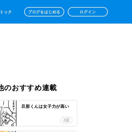
 コミック
ブログをはじめる
ログイン
他のおすすめ連載
旦那くんは女子力が高い
2話