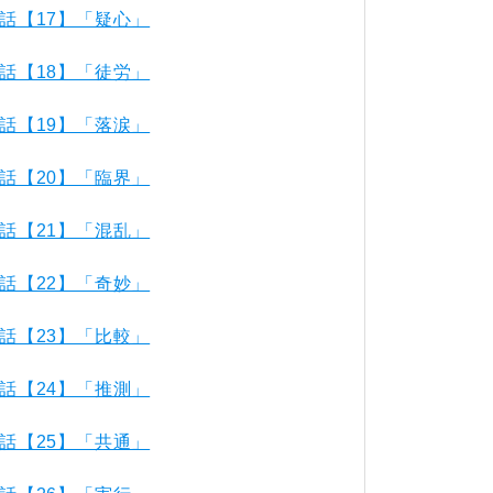
話【17】「疑心」
話【18】「徒労」
話【19】「落涙」
話【20】「臨界」
話【21】「混乱」
話【22】「奇妙」
話【23】「比較」
話【24】「推測」
話【25】「共通」