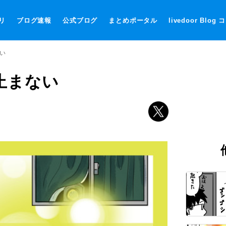
リ
ブログ速報
公式ブログ
まとめポータル
livedoor Blog
い
止まない