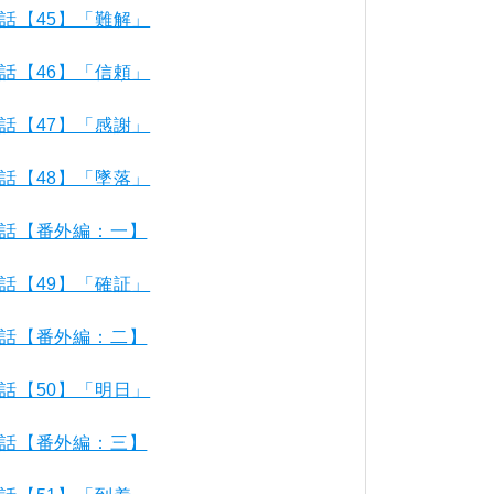
話【45】「難解」
話【46】「信頼」
話【47】「感謝」
話【48】「墜落」
話【番外編：一】
話【49】「確証」
話【番外編：二】
話【50】「明日」
話【番外編：三】