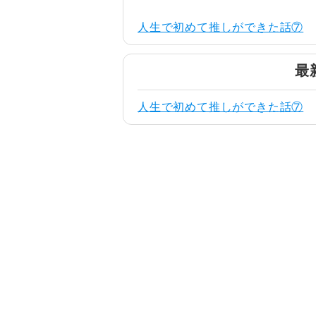
人生で初めて推しができた話⑦
最
人生で初めて推しができた話⑦