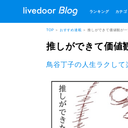
ランキング
カテゴ
TOP
＞
おすすめ連載
＞ 推しができて価値観が
推しができて価値
鳥谷丁子の人生ラクして