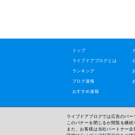
トップ
ライブドアブログとは
ランキング
ブログ速報
おすすめ速報
ライブドアブログでは広告のパーソ
このバナーを閉じるか閲覧を継続
また、お客様は当社パートナー企