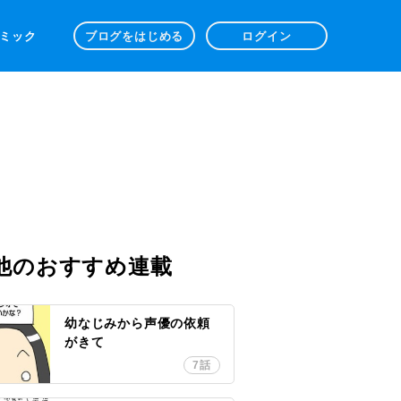
 コミック
ブログをはじめる
ログイン
他のおすすめ連載
幼なじみから声優の依頼
がきて
7話