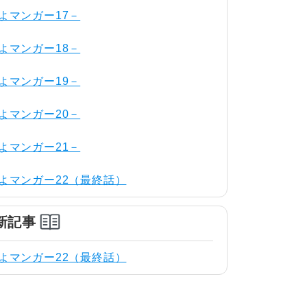
よマンガー17－
よマンガー18－
よマンガー19－
よマンガー20－
よマンガー21－
よマンガー22（最終話）
新記事
よマンガー22（最終話）