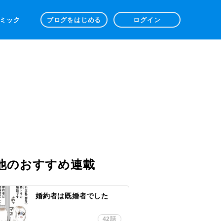
 コミック
ブログをはじめる
ログイン
他のおすすめ連載
婚約者は既婚者でした
42話