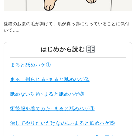
愛猫のお腹の毛が剥げて、肌が真っ赤になっていることに気付
いて…。
はじめから読む
まると舐めハゲ①
まる、剃られる~まると舐めハゲ②
舐めない対策~まると舐めハゲ③
術後服を着てみた~まると舐めハゲ④
治してやりたいだけなのに~まると舐めハゲ⑤