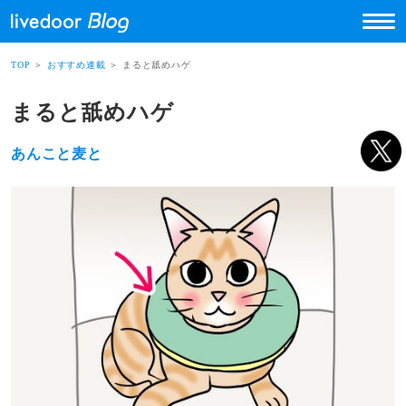
TOP
＞
おすすめ連載
＞ まると舐めハゲ
まると舐めハゲ
あんこと麦と