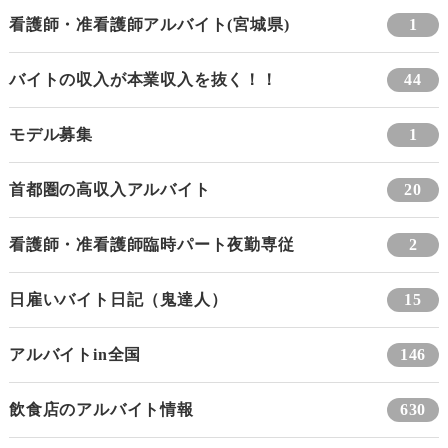
看護師・准看護師アルバイト(宮城県)
1
バイトの収入が本業収入を抜く！！
44
モデル募集
1
首都圏の高収入アルバイト
20
看護師・准看護師臨時パート夜勤専従
2
日雇いバイト日記（鬼達人）
15
アルバイトin全国
146
飲食店のアルバイト情報
630