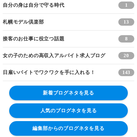
自分の身は自分で守る時代
1
札幌モデル倶楽部
13
接客のお仕事に役立つ話題
8
女の子のための高収入アルバイト求人ブログ
20
日雇いバイトでワクワクを手に入れる！
143
新着ブログネタを見る
人気のブログネタを見る
編集部からのブログネタを見る