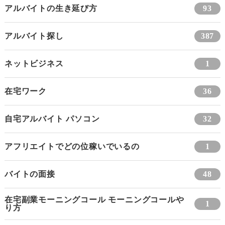
アルバイトの生き延び方
93
アルバイト探し
387
ネットビジネス
1
在宅ワーク
36
自宅アルバイト パソコン
32
アフリエイトでどの位稼いでいるの
1
バイトの面接
48
在宅副業モーニングコール モーニングコールや
1
り方