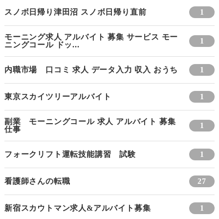
スノボ日帰り津田沼 スノボ日帰り直前
1
モーニング求人 アルバイト 募集 サービス モー
1
ニングコール ドッ...
内職市場 口コミ 求人 データ入力 収入 おうち
1
東京スカイツリーアルバイト
1
副業 モーニングコール 求人 アルバイト 募集
1
仕事
フォークリフト運転技能講習 試験
1
看護師さんの転職
27
新宿スカウトマン求人&アルバイト募集
1