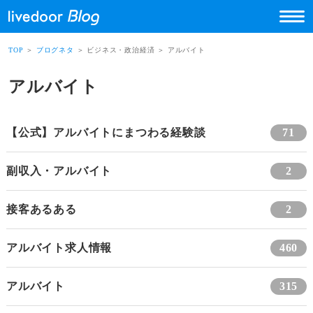
TOP
＞
ブログネタ
＞ ビジネス・政治経済 ＞ アルバイト
アルバイト
【公式】アルバイトにまつわる経験談
71
副収入・アルバイト
2
接客あるある
2
アルバイト求人情報
460
アルバイト
315