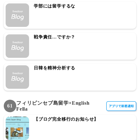
学部には留学するな
戦争責任…ですか？
日韓を精神分析する
フィリピンセブ島留学×English
61
Fella
【ブログ完全移行のお知らせ】