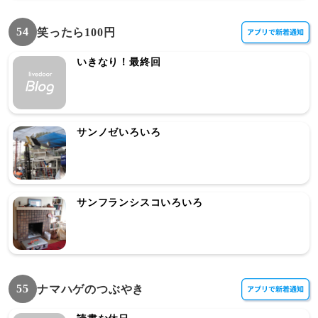
54
笑ったら100円
いきなり！最終回
サンノゼいろいろ
サンフランシスコいろいろ
55
ナマハゲのつぶやき