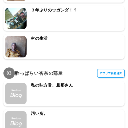
３年ぶりのウガンダ！？
村の生活
83
酔っぱらい杏奈の部屋
私の味方君、旦那さん
汚い所。