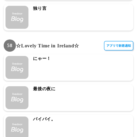
独り言
58
☆Lovely Time in Ireland☆
にゃー！
最後の夜に
バイバイ。