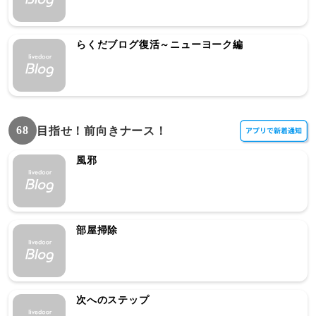
らくだブログ復活～ニューヨーク編
68
目指せ！前向きナース！
風邪
部屋掃除
次へのステップ