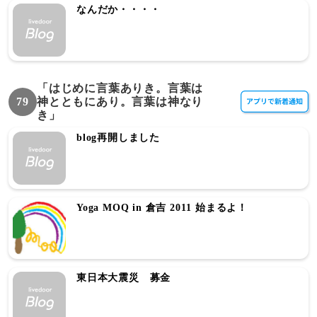
なんだか・・・・
「はじめに言葉ありき。言葉は
79
神とともにあり。言葉は神なり
き」
blog再開しました
Yoga MOQ in 倉吉 2011 始まるよ！
東日本大震災 募金