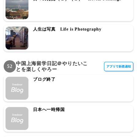
人生は写真 Life is Photography
中国上海留学日記＠やりたいこ
52
とを楽しくやろー
ブログ終了
日本へ一時帰国