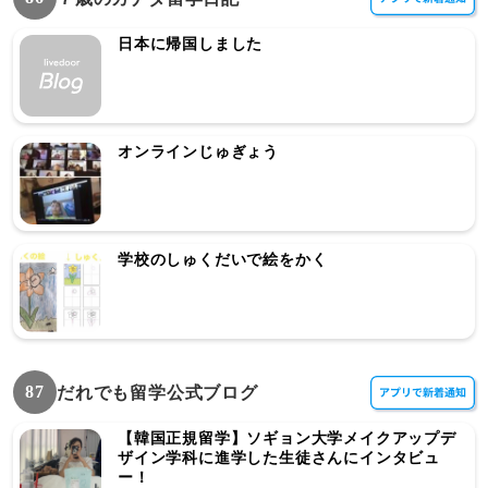
日本に帰国しました
オンラインじゅぎょう
学校のしゅくだいで絵をかく
87
だれでも留学公式ブログ
【韓国正規留学】ソギョン大学メイクアップデ
ザイン学科に進学した生徒さんにインタビュ
ー！