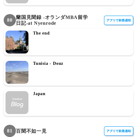
蘭国見聞録 -オランダMBA留学
80
日記-at Nyenrode
The end
Tunisia - Douz
Japan
81
百聞不如一見