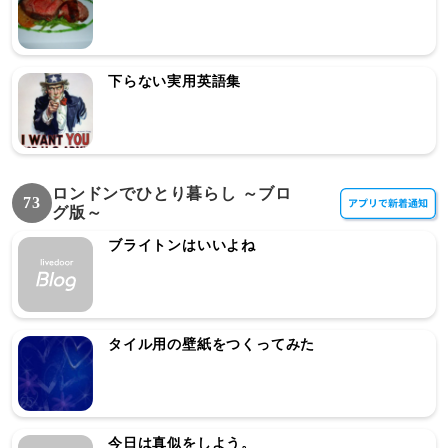
下らない実用英語集
ロンドンでひとり暮らし ～ブロ
73
グ版～
ブライトンはいいよね
タイル用の壁紙をつくってみた
今日は真似をしよう。