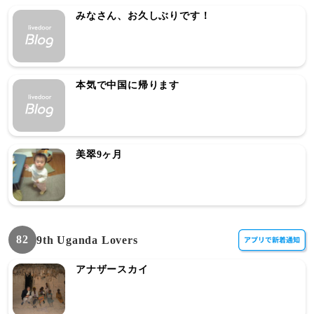
みなさん、お久しぶりです！
本気で中国に帰ります
美翠9ヶ月
82
9th Uganda Lovers
アナザースカイ