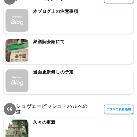
本ブログ上の注意事項
衆議院会館にて
当面更新無しの予定
シュヴェービッシュ・ハルへの
66
道
久々の更新