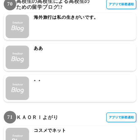
高校生の高校生による高校生の
70
ための留学ブログ!?
海外旅行は私の生きがいです。
ああ
。。
71
ＫＡＯＲＩよがり
コスメでネット