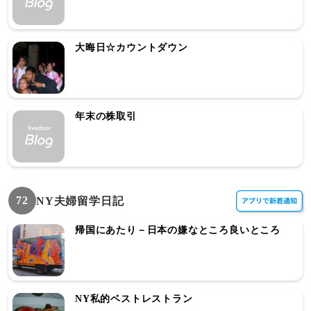
大晦日☆カウントダウン
年末の株取引
72
NY夫婦留学日記
帰国にあたり－日本の嫌なところ良いところ
NY私的ベストレストラン