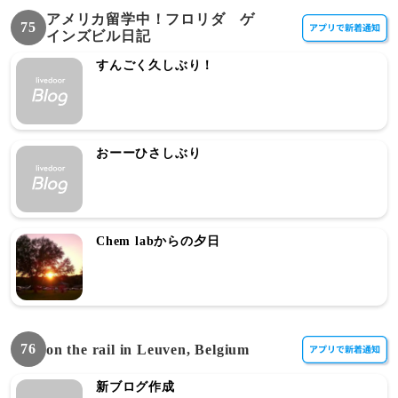
アメリカ留学中！フロリダ ゲ
75
インズビル日記
すんごく久しぶり！
おーーひさしぶり
Chem labからの夕日
76
on the rail in Leuven, Belgium
新ブログ作成