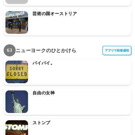
芸術の国オーストリア
63
ニューヨークのひとかけら
バイバイ。
自由の女神
ストンプ