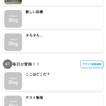
新しい目標
そろそろ…
67
毎日が冒険！！
ここはどこだ？
テスト勉強