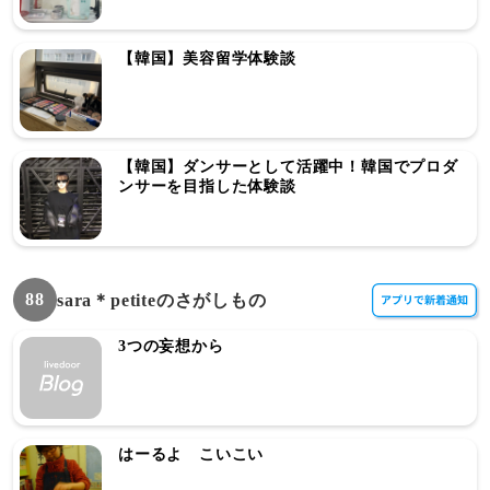
【韓国】美容留学体験談
【韓国】ダンサーとして活躍中！韓国でプロダ
ンサーを目指した体験談
88
sara＊petiteのさがしもの
3つの妄想から
はーるよ こいこい