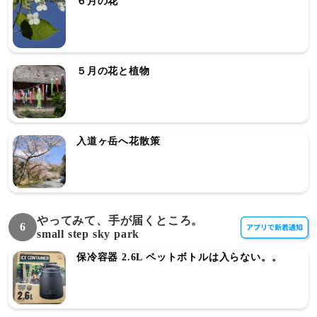
６月の花
５月の花と植物
入道ヶ岳へ花散策
やってみて、手が届くところ。
6
small step sky park
保冷容器 2.6L ペットボトルは入らない。。