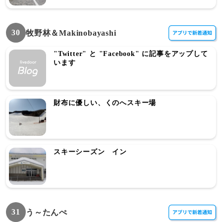
30
牧野林＆Makinobayashi
"Twitter" と "Facebook" に記事をアップして
います
財布に優しい、くのへスキー場
スキーシーズン イン
31
う～たんぺ