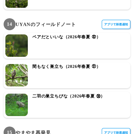
14
UYANのフィールドノート
ペアだといいな（2026年春夏 ㉜）
間もなく巣立ち（2026年春夏 ㉛）
二羽の巣立ちびな（2026年春夏 ㉚）
15
やまやま再発見