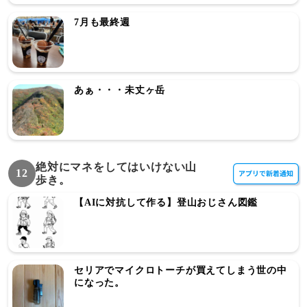
7月も最終週
あぁ・・・未丈ヶ岳
絶対にマネをしてはいけない山
12
歩き。
【AIに対抗して作る】登山おじさん図鑑
セリアでマイクロトーチが買えてしまう世の中
になった。