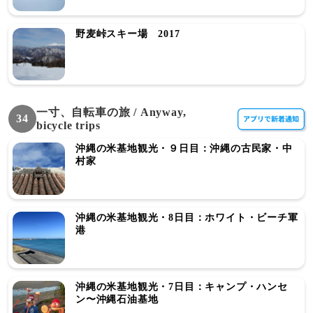
野麦峠スキー場 2017
一寸、自転車の旅 / Anyway,
34
bicycle trips
沖縄の米基地観光・９日目：沖縄の古民家・中
村家
沖縄の米基地観光・8日目：ホワイト・ビーチ軍
港
沖縄の米基地観光・7日目：キャンプ・ハンセ
ン〜沖縄石油基地