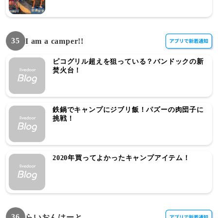
35
I am a camper!!
ピコグリル超えを狙っている？バンドックの新
焚火台！
鉄鍋でキャンプにジブリ飯！パズーの肉団子に
挑戦！
2020年買ってよかったキャンプアイテム！
36
らいおんはーと