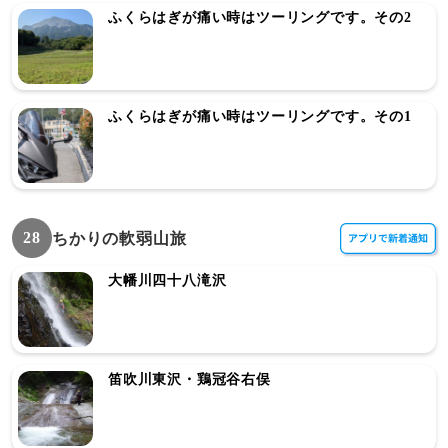
ふくらはぎが痛い時はツーリングです。その2
ふくらはぎが痛い時はツーリングです。その1
28
ちかりの軟弱山旅
大幡川四十八滝沢
笛吹川東沢・鶏冠谷右俣