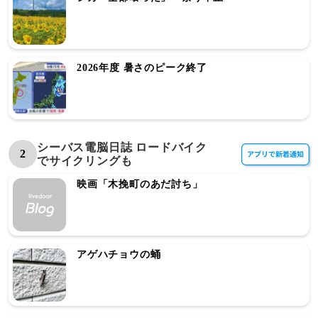
2026年度 暑さのピーク終了
シーバス電脳日誌 ロードバイク
2
でサイクリングも
映画「木挽町のあだ討ち」
アゲハチョウの蛹