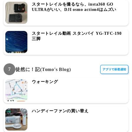
スタートレイルを撮るなら、insta360 GO
ULTRAがいい、DJI osmo action4はムズい
スタートレイル動画 スタンバイ YG-TFC-190
三脚
7
徒然に！記(Tomo's Blog)
ウォーキング
ハンディーファンの買い替え