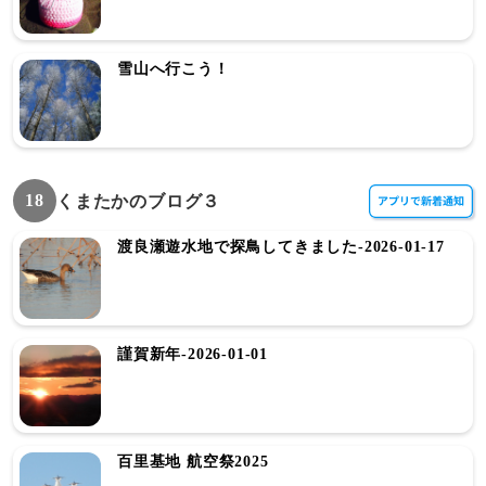
雪山へ行こう！
18
くまたかのブログ３
渡良瀬遊水地で探鳥してきました-2026-01-17
謹賀新年-2026-01-01
百里基地 航空祭2025