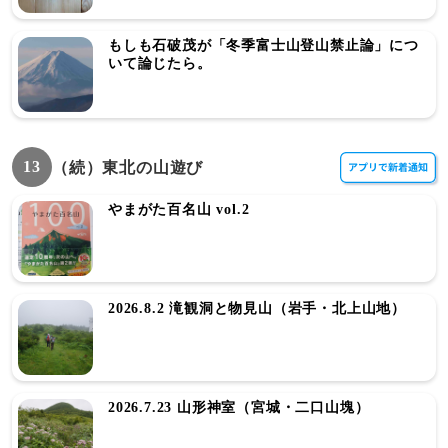
もしも石破茂が「冬季富士山登山禁止論」につ
いて論じたら。
13
（続）東北の山遊び
やまがた百名山 vol.2
2026.8.2 滝観洞と物見山（岩手・北上山地）
2026.7.23 山形神室（宮城・二口山塊）