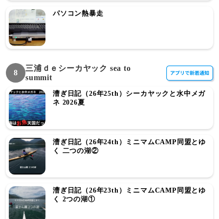
パソコン熱暴走
三浦ｄｅシーカヤック sea to
8
summit
漕ぎ日記（26年25th）シーカヤックと水中メガ
ネ 2026夏
漕ぎ日記（26年24th）ミニマムCAMP同盟とゆ
く 二つの湖②
漕ぎ日記（26年23th）ミニマムCAMP同盟とゆ
く 2つの湖①