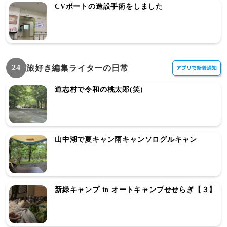
CVポートの造設手術をしました
24
旅好き編集ライターの日常
道志村で令和の桃太郎(笑)
山中湖で夏キャン雨キャンソログルキャン
新緑キャンプ in オートキャンプせせらぎ【３】