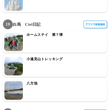
19
白馬 Ciel日記
ホームステイ 第？弾
小遠見山トレッキング
八方池