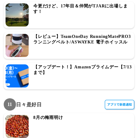
今更だけど、17年目＆仲間がTJARに出場しま
す！
【レビュー】TeamOneDay RunningMatePRO3
ランニングベルト/ASWAYKE 電子ホイッスル
【アップデート！】Amazonプライムデー【7/13
まで】
11
日々是好日
8月の梅雨明け