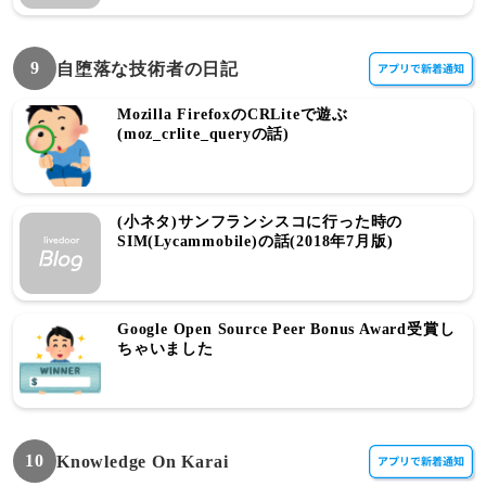
9
自堕落な技術者の日記
Mozilla FirefoxのCRLiteで遊ぶ
(moz_crlite_queryの話)
(小ネタ)サンフランシスコに行った時の
SIM(Lycammobile)の話(2018年7月版)
Google Open Source Peer Bonus Award受賞し
ちゃいました
10
Knowledge On Karai