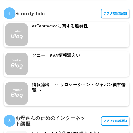
4
Security Info
osCommerceに関する脆弱性
ソニー PSN情報漏えい
情報流出 ～ リロケーション・ジャパン顧客情
報 ～
お母さんのためのインターネッ
5
ト講座