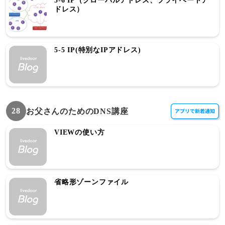
5-6 IP（グローバルアドレス、プライベートア
ドレス）
5-5 IP(特別なIPアドレス)
28
お父さんのためのDNS講座
VIEWの使い方
省略形ゾーンファイル