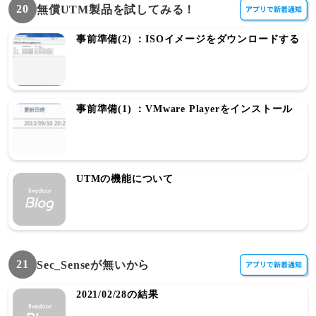
20
無償UTM製品を試してみる！
事前準備(2) ：ISOイメージをダウンロードする
事前準備(1) ：VMware Playerをインストール
UTMの機能について
21
Sec_Senseが無いから
2021/02/28の結果