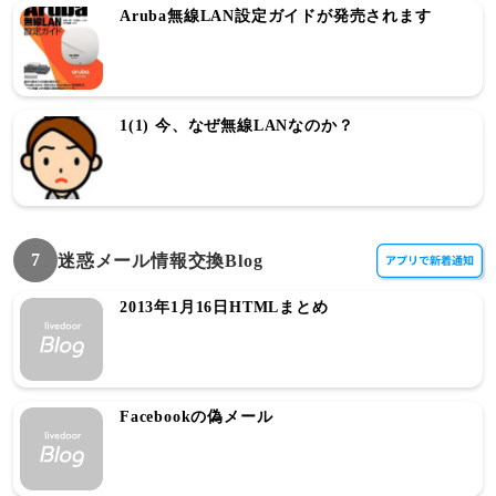
Aruba無線LAN設定ガイドが発売されます
1(1) 今、なぜ無線LANなのか？
7
迷惑メール情報交換Blog
2013年1月16日HTMLまとめ
Facebookの偽メール