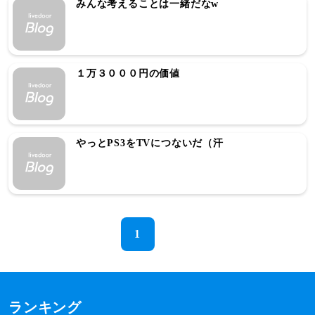
みんな考えることは一緒だなw
１万３０００円の価値
やっとPS3をTVにつないだ（汗
1
ランキング