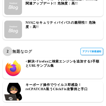
関連アップデート!! 危険度：高!!
NSSにセキュリティバイパスの脆弱性!! 危険
度：高!!
2
無題なログ
<解決>Firefoxに検索エンジンを追加する3手順
とURLサンプル集
キーボード操作でウイルス即感染！
reCPATCHA装うClickFix攻撃例と手口