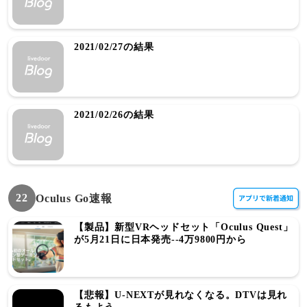
2021/02/27の結果
2021/02/26の結果
22
Oculus Go速報
【製品】新型VRヘッドセット「Oculus Quest」
が5月21日に日本発売--4万9800円から
【悲報】U-NEXTが見れなくなる。DTVは見れ