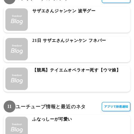
サザエさんジャンケン 波平グー
21日 サザエさんジャンケン フネパー
【競馬】テイエムオペラオー死す【ウマ娘】
11
ユーチューブ情報と最近のネタ
ふなっしーが可愛い