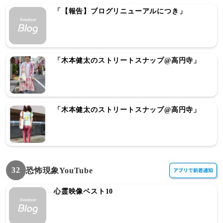
「【報告】ブログリニューアルにつき」
「木本健太のストリートスナップ@高円寺」
「木本健太のストリートスナップ@高円寺」
32
恐怖現象YouTube
心霊映像ベスト10