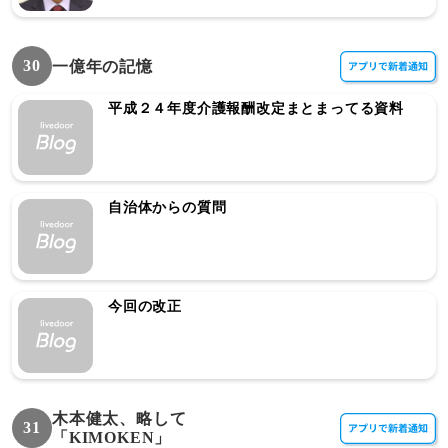
30
一億年の記憶
平成２４年度介護報酬改定まとまってる資料
自治体からの質問
今回の改正
木本健太、略して
31
「KIMOKEN」