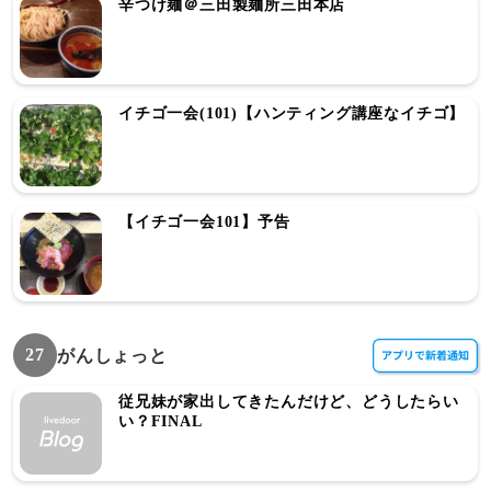
辛つけ麺＠三田製麺所三田本店
イチゴ一会(101)【ハンティング講座なイチゴ】
【イチゴ一会101】予告
27
がんしょっと
従兄妹が家出してきたんだけど、どうしたらい
い？FINAL