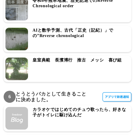
令和8年熊本地震、歴史記述でのReverse
Chronological order
AIと数学予測、古代「正史（記紀）」で
の”Reverse chronological
皇室典範 長濱博行 推古 メッシ 喜び組
とうとうバカとして生きること
6
に決めました。
カラオケではじめてのチュウ歌ったら、好きな
子がトイレに駆け込んだ