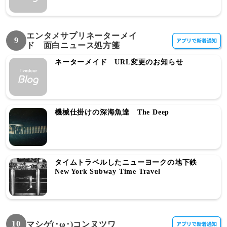
エンタメサプリネーターメイ
9
ド 面白ニュース処方箋
ネーターメイド URL変更のお知らせ
機械仕掛けの深海魚達 The Deep
タイムトラベルしたニューヨークの地下鉄
New York Subway Time Travel
10
マシゲ(･ω･)コンヌツワ