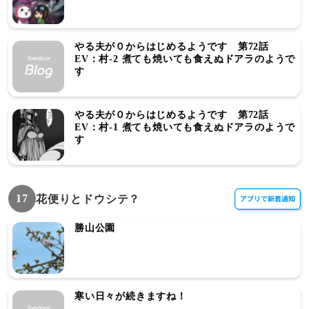
やる夫が０からはじめるようです 第72話
EV：村-2 煮ても焼いても食えぬドアラのようで
す
やる夫が０からはじめるようです 第72話
EV：村-1 煮ても焼いても食えぬドアラのようで
す
17
花便りとドウシテ？
勝山公園
寒い日々が続きますね！