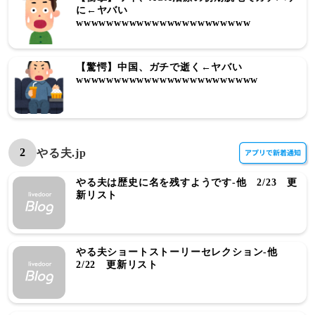
に←ヤバい
wwwwwwwwwwwwwwwwwwwwwww
【驚愕】中国、ガチで逝く←ヤバい
wwwwwwwwwwwwwwwwwwwwwwww
2
やる夫.jp
やる夫は歴史に名を残すようです-他 2/23 更
新リスト
やる夫ショートストーリーセレクション-他
2/22 更新リスト