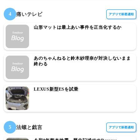
4
痛いテレビ
山形マットは最上あい事件を正当化するか
あのちゃんねると鈴木紗理奈が対決しないまま
終わる
LEXUS新型ESを試乗
5
法螺と戯言