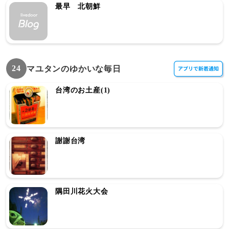
最早 北朝鮮
24
マユタンのゆかいな毎日
台湾のお土産(1)
謝謝台湾
隅田川花火大会