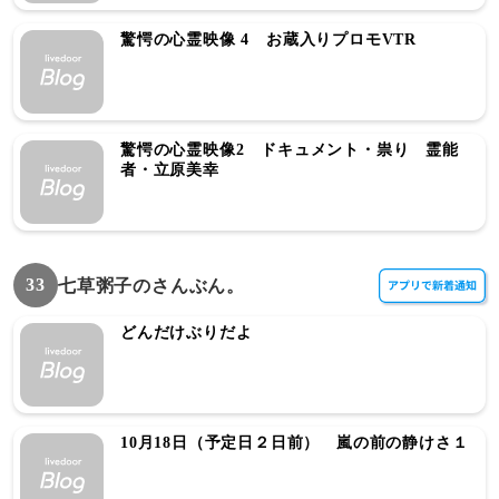
驚愕の心霊映像 4 お蔵入りプロモVTR
驚愕の心霊映像2 ドキュメント・祟り 霊能
者・立原美幸
33
七草粥子のさんぶん。
どんだけぶりだよ
10月18日（予定日２日前） 嵐の前の静けさ１