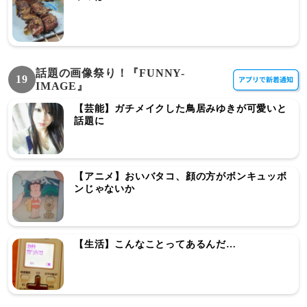
話題の画像祭り！『FUNNY-
19
IMAGE』
【芸能】ガチメイクした鳥居みゆきが可愛いと
話題に
【アニメ】おいバタコ、顔の方がボンキュッボ
ンじゃないか
【生活】こんなことってあるんだ…