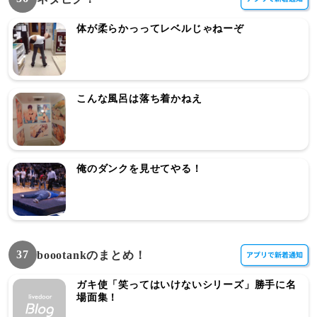
体が柔らかっってレベルじゃねーぞ
こんな風呂は落ち着かねえ
俺のダンクを見せてやる！
37
boootankのまとめ！
ガキ使「笑ってはいけないシリーズ」勝手に名
場面集！