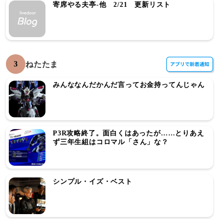
寄席やる夫亭-他 2/21 更新リスト
3
ねたたま
みんななんだかんだ言ってお金持ってんじゃん
P3R攻略終了。面白くはあったが……とりあえ
ず三年生組はコロマル「さん」な？
シンプル・イズ・ベスト