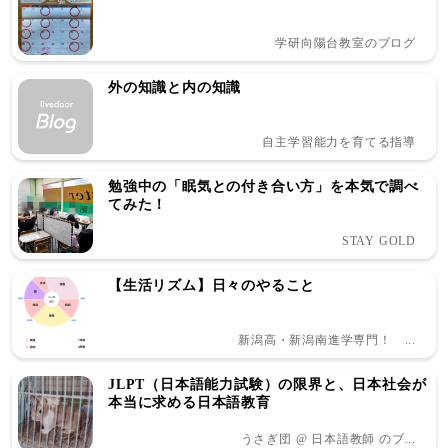
学研向陽台教室のブログ
外の知識と内の知識
自主学習能力を育てる指導
勉強中の「眠気との付き合い方」を本気で調べ
てみた！
STAY GOLD
【生活リズム】日々のやること
新潟高・新潟南進学専門！ ...
JLPT（日本語能力試験）の限界と、日本社会が
本当に求める日本語教育
うさぎ団 @ 日本語教師 のブ...