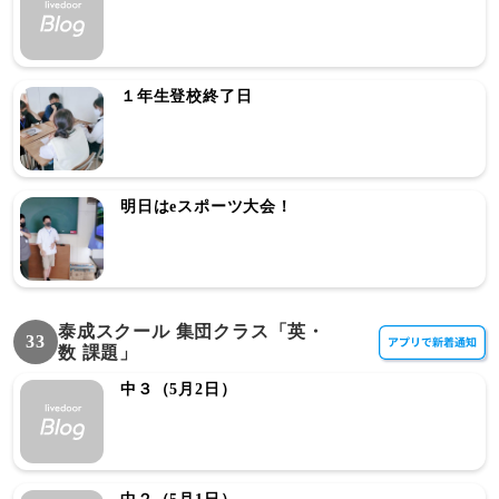
１年生登校終了日
明日はeスポーツ大会！
泰成スクール 集団クラス「英・
33
数 課題」
中３（5月2日）