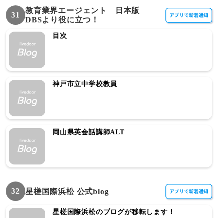
教育業界エージェント 日本版
31
DBSより役に立つ！
目次
神戸市立中学校教員
岡山県英会話講師ALT
32
星槎国際浜松 公式blog
星槎国際浜松のブログが移転します！