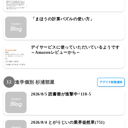
「まほうの計算パズルの使い方」
デイサービスに使っていただいているようです
～Amazonレビューから～
12
進学個別 杉浦部屋
2026/8/5 読書爺が進撃中^118-5
2026/8/4 とがりじいの業界徒然草(751)