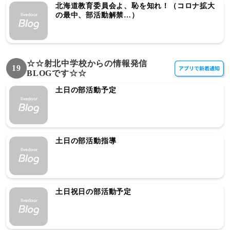
北海道教育委員会よ、恥を知れ！（コロナ拡大
の最中、部活動解禁…）
☆☆射北中学校からの情報発信
19
BLOGです☆☆
土日の部活動予定
土日の部活動指導
土日祝日の部活動予定