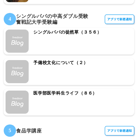
シングルパパの中高ダブル受験
4
奮戦記大学受験編
シングルパパの徒然草（３５６）
予備校文化について（２）
医学部医学科生ライフ（８６）
5
食品学講座