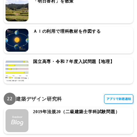
「明日香村」を散策
ＡＩの利用で理科教材を作図する
国立高専・令和７年度入試問題【地理】
22
建築デザイン研究科
2019年法規20（二級建築士学科試験問題）