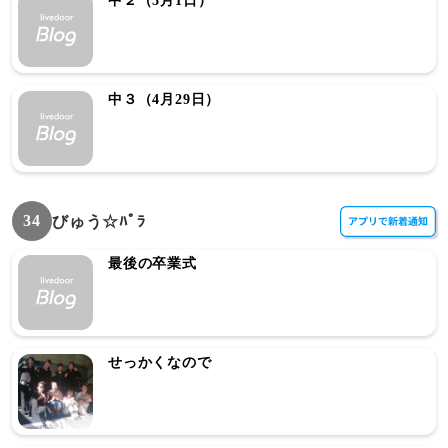
中２（5月1日）
中３（4月29日）
34
びゅう☆ﾊﾟﾗ
最後の卒業式
せっかくなので