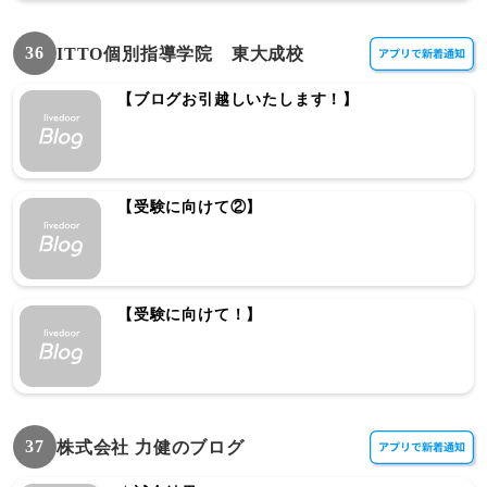
36
ITTO個別指導学院 東大成校
【ブログお引越しいたします！】
【受験に向けて②】
【受験に向けて！】
37
株式会社 力健のブログ