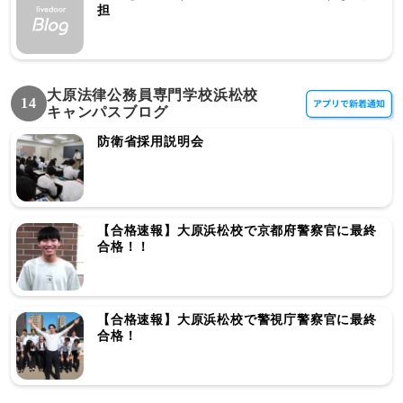
担
大原法律公務員専門学校浜松校
14
キャンパスブログ
防衛省採用説明会
【合格速報】大原浜松校で京都府警察官に最終
合格！！
【合格速報】大原浜松校で警視庁警察官に最終
合格！