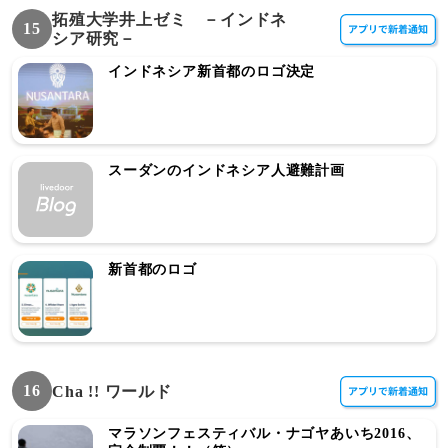
拓殖大学井上ゼミ －インドネ
15
シア研究－
インドネシア新首都のロゴ決定
スーダンのインドネシア人避難計画
新首都のロゴ
16
Cha !! ワールド
マラソンフェスティバル・ナゴヤあいち2016、