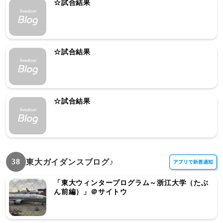
☆試合結果
☆試合結果
☆試合結果
38
東大ガイダンスブログ♪
「東大ウィンタープログラム～浙江大学（たぶ
ん前編）」＠サイトウ