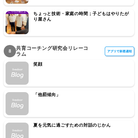
ちょっと技術・家庭の時間；子どもはやりたが
り屋さん
共育コーチング研究会リレーコ
8
ラム
笑顔
「他罰傾向」
夏を元気に過ごすための対話のじかん