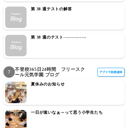
第 38 週テストの解答
第 38 週のテスト--------------
不登校365日24時間 フリースク
7
ール元気学園 ブログ
夏休みのお知らせ
一日が速いなぁ～って思う小学生たち