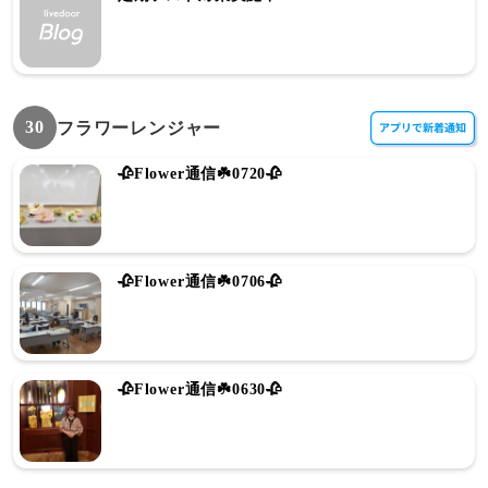
30
フラワーレンジャー
🥀Flower通信☘️0720🥀
🥀Flower通信☘️0706🥀
🥀Flower通信☘️0630🥀