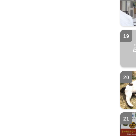
19
20
21