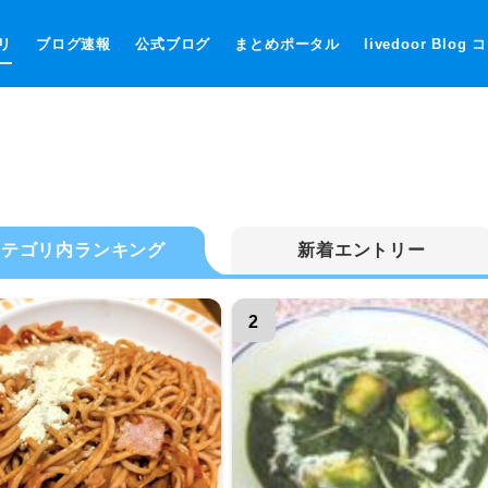
リ
ブログ速報
公式ブログ
まとめポータル
livedoor Blog
カテゴリ内ランキング
新着エントリー
2