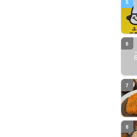
5
6
7
8