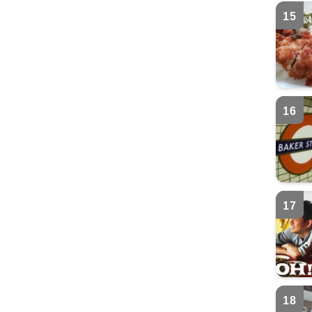
15
16
17
18