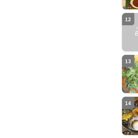
12
13
14