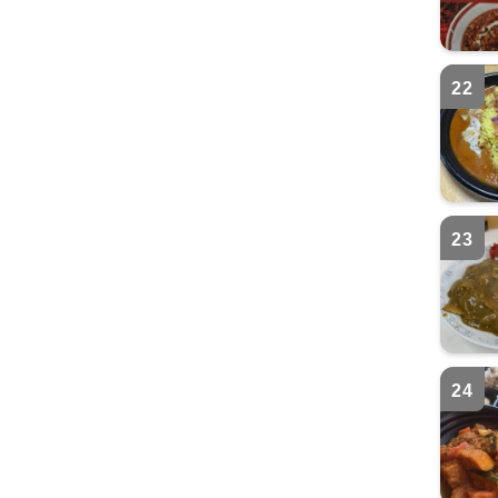
22
23
24