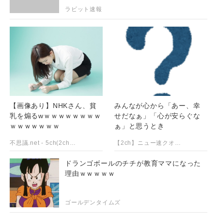
ラビット速報
【画像あり】NHKさん、貧
みんなが心から「あー、幸
乳を煽るwｗｗｗｗｗｗｗｗ
せだなぁ」「心が安らぐな
ｗｗｗｗｗｗｗ
ぁ」と思うとき
不思議.net - 5ch(2ch)まとめサイト
【2ch】ニュー速クオリティ
ドランゴボールのチチが教育ママになった
理由ｗｗｗｗｗ
ゴールデンタイムズ