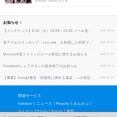
NMB48 Twitterまとめ
お知らせ
【メンテナンス】6/16（火）14:00～15:00 メール送信システム停止のお知らせ
2026.06.08
逆アクセスランキング「ziyu.net」を利用した外部ブログパーツに関するご注意
2026.04.27
Microsoft系ドメインのメール受信に関するお知らせ
2026.02.25
Facebookシェアボタンの提供終了のお知らせ
2026.02.13
【重要】Google警告「利便性に関する違反」への対応方法
2026.02.13
関連サービス
livedoor
ニュース
Peachy
みんかぶ
みんかぶ Choice
Kstyle
株探