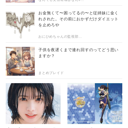
お金無くて〜困ってるの〜と従姉妹に金く
れされた。その前におかずだけダイエット
を止めろや
おにひめちゃんの監視部屋-生活まとめ・ニュース・面白ネタのシェアサイト-
子供を夜遅くまで連れ回すのってどう思い
ますか？
まとめブレイド