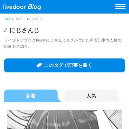
TOP
＞
タグ
＞ にじさんじ
にじさんじ
ライブドアブログ内の#にじさんじタグが付いた新着記事や人気の
記事をご紹介。
このタグで記事を書く
新着
人気