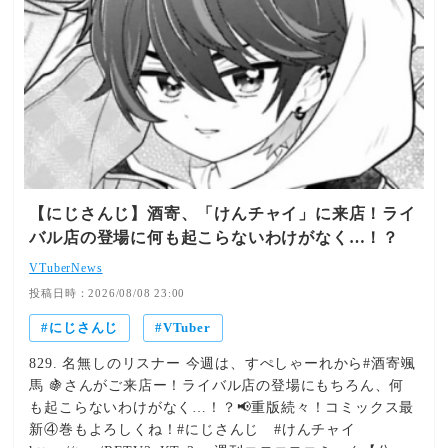
【にじさんじ】酒寄、「けんチャイ」に来店！ライ
バル店の登場に何も起こらないわけがなく…！？
VTuberNews
投稿日時：2026/08/08 23:00
にじさんじ
VTuber
829. 名無しのリスナー 今週は、すぺしゃーれから#酒寄颯
馬 🍇さんがご来店ー！ライバル店の登場にもちろん、何
も起こらないわけがなく…！？📢重版続々！コミックス最
新④巻もよろしくね！#にじさんじ #けんチャイ