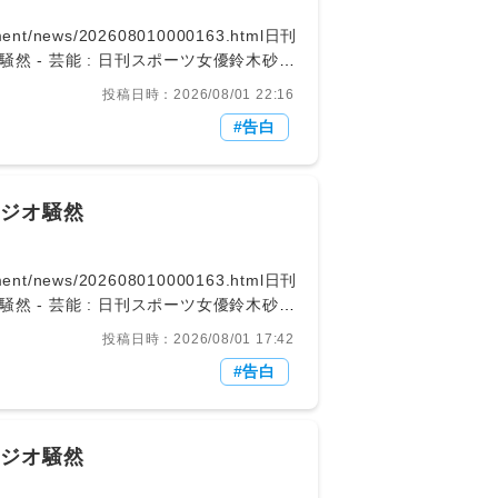
inment/news/202608010000163.html日刊
 - 芸能 : 日刊スポーツ女優鈴木砂羽
n3」に出演。キスしたい人気俳優を実名告
投稿日時：2026/08/01 22:16
ニッカンスポーツ・コム
告白
遠いんだよね、いつもね」と答えた。
ほんと、横浜流星君とかチューしたい」と
タジオ騒然
inment/news/202608010000163.html日刊
 - 芸能 : 日刊スポーツ女優鈴木砂羽
n3」に出演。キスしたい人気俳優を実名告
投稿日時：2026/08/01 17:42
ニッカンスポーツ・コム
告白
遠いんだよね、いつもね」と答えた。
ほんと、横浜流星君とかチューしたい」と
タジオ騒然