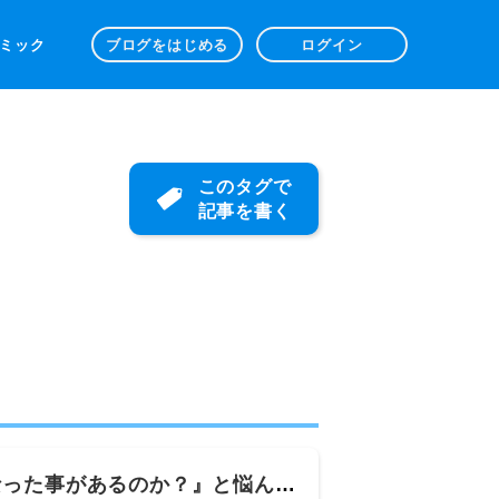
 コミック
ブログをはじめる
ログイン
このタグで
記事を書く
なった事があるのか？』と悩んだ