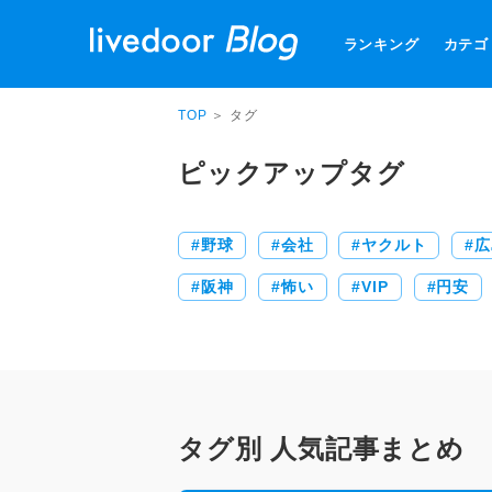
ランキング
カテゴ
TOP
＞ タグ
ピックアップタグ
野球
会社
ヤクルト
広
阪神
怖い
VIP
円安
タグ別 人気記事まとめ