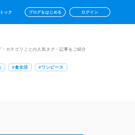
 コミック
ブログをはじめる
ログイン
グ・カテゴリごとの人気タグ・記事をご紹介
生
食生活
ワンピース