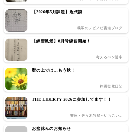
【2026年5月課題】近代詩
義翠のノビノビ書道ブログ
【練習風景】8月号練習開始！
考えるペン習字
暦の上では…もう秋！
翔雲徒然日記
THE LIBERTY 2026に参加してます！！
書家・佐々木竹翠～いちごい...
お盆休みのお知らせ