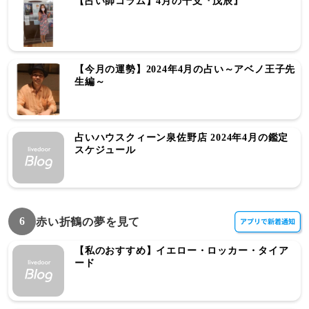
【占い師コラム】4月の干支『戊辰』
【今月の運勢】2024年4月の占い～アベノ王子先
生編～
占いハウスクィーン泉佐野店 2024年4月の鑑定
スケジュール
6
赤い折鶴の夢を見て
【私のおすすめ】イエロー・ロッカー・タイア
ード