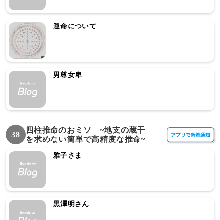
運命について
男尊女卑
四柱推命のおミソ ~地支の蔵干
38
を求めない簡単で高精度な推命~
雅子さま
黒澤明さん