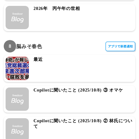
2026年 丙午年の世相
8
脳みそ春色
最近
Copilotに聞いたこと (2025/10/8) ③ オマケ
Copilotに聞いたこと (2025/10/8) ② 林氏につい
て