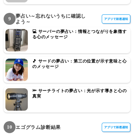
夢占い～忘れないうちに確認し
9
よう～
💻 サーバーの夢占い：情報とつながりを象徴す
る心のメッセージ
🎵 サードの夢占い：第三の位置が示す意味と心
のメッセージ
🔦 サーチライトの夢占い：光が示す導きと心の
真実
10
エゴグラム診断結果