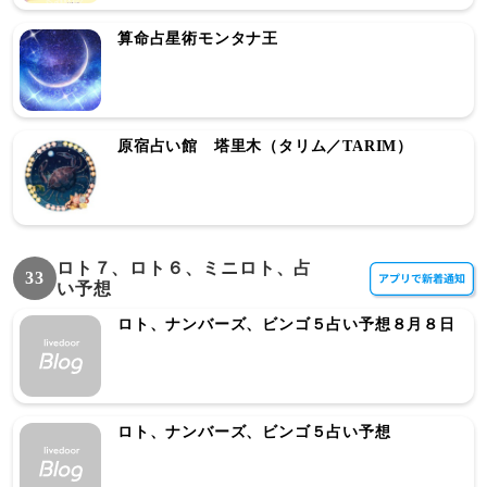
算命占星術モンタナ王
原宿占い館 塔里木（タリム／TARIM）
ロト７、ロト６、ミニロト、占
33
い予想
ロト、ナンバーズ、ビンゴ５占い予想８月８日
ロト、ナンバーズ、ビンゴ５占い予想