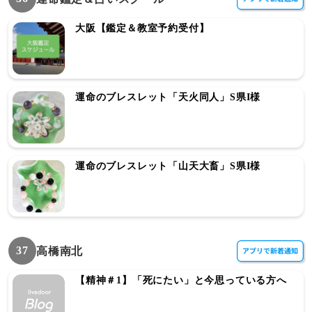
大阪【鑑定＆教室予約受付】
運命のブレスレット「天火同人」S県I様
運命のブレスレット「山天大畜」S県I様
37
高橋南北
【精神＃1】「死にたい」と今思っている方へ