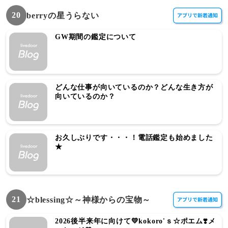
20
berryの星うらない
GW期間の鑑定について
どんな仕事が向いているのか？どんな生き方が
向いているのか？
お久しぶりです・・・！電話鑑定も始めました
★
21
☆blessing☆～神様からの宝物～
2026後半来年に向けて💛kokoro'ｓ☆ポエム❣️メ