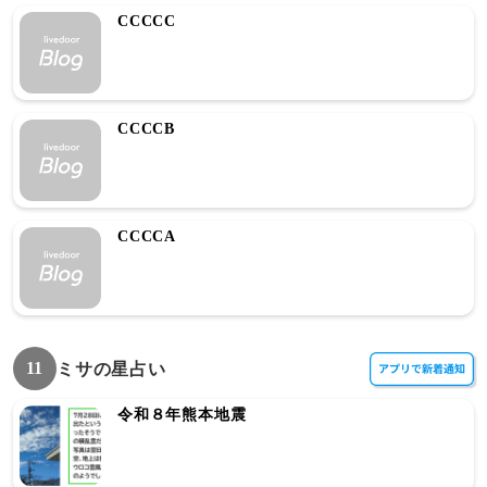
CCCCC
CCCCB
CCCCA
11
ミサの星占い
令和８年熊本地震