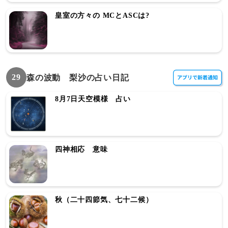
皇室の方々の MCとASCは?
29
森の波動 梨沙の占い日記
8月7日天空模様 占い
四神相応 意味
秋（二十四節気、七十二候）