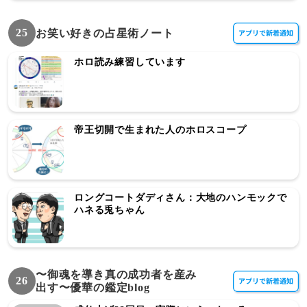
25
お笑い好きの占星術ノート
ホロ読み練習しています
帝王切開で生まれた人のホロスコープ
ロングコートダディさん：大地のハンモックで
ハネる兎ちゃん
〜御魂を導き真の成功者を産み
26
出す〜優華の鑑定blog