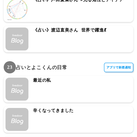
《占い》渡辺直美さん 世界で躍進💃
23
占いとよこくんの日常
最近の私
辛くなってきました