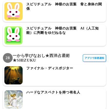
スピリチュアル 神様のお言葉 骨と身体の関
係
スピリチュアル 神様のお言葉 AI（人工知
能）に判断をゆだねるな
一から学びなおし★西洋占星術
28
★SHIZUKU
ファイナル・ディスポジター
ハードなアスペクトを持つ有名人