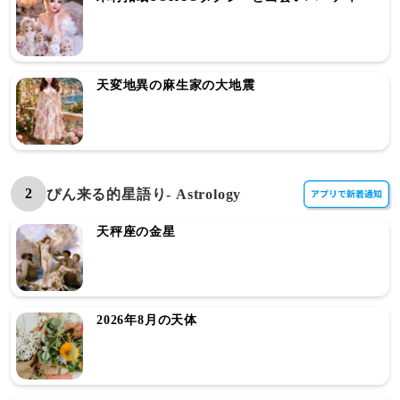
天変地異の麻生家の大地震
2
ぴん来る的星語り- Astrology
天秤座の金星
2026年8月の天体