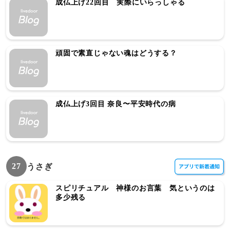
成仏上げ22回目 実際にいらっしゃる
頑固で素直じゃない魂はどうする？
成仏上げ3回目 奈良〜平安時代の病
27
うさぎ
スピリチュアル 神様のお言葉 気というのは
多少残る