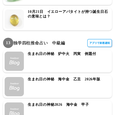
10月21日 イエローアパタイトが持つ誕生日石
の意味とは？
13
独学四柱推命占い 中級編
生まれ日の神秘 炉中火 丙寅 例題付
生まれ日の神秘 海中金 乙丑 2026年版
生まれ日の神秘2026 海中金 甲子