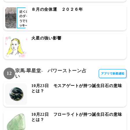
８月の全体運 ２０２６年
火星の強い影響
宗馬-翠星堂- パワーストーン占
12
い
10月23日 モスアゲートが持つ誕生日石の意味
とは？
10月22日 フローライトが持つ誕生日石の意味
とは？