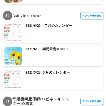
30
Asti vie cachette
2021/6/20 ７月のカレンダー
2021/6/1 期間限定Menu！
2021/5/22 ６月のカレンダー
幸運後衛魔導師(ハピネスキャス
31
ター)☆瑞姫