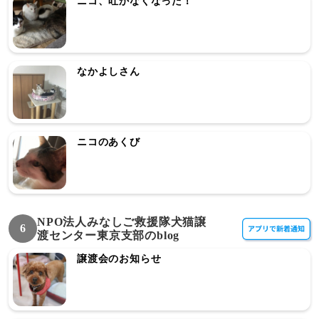
ニコ、吐かなくなった！
なかよしさん
ニコのあくび
NPO法人みなしご救援隊犬猫譲
6
渡センター東京支部のblog
譲渡会のお知らせ