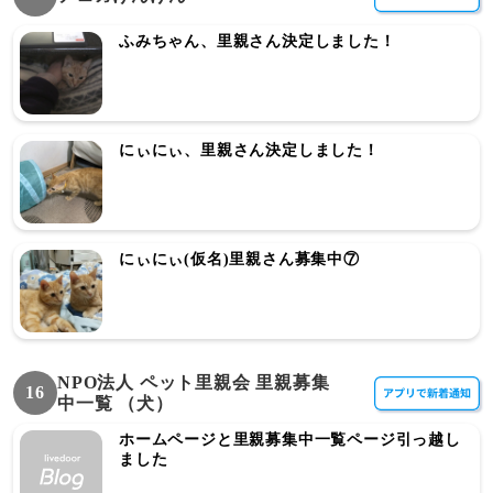
ふみちゃん、里親さん決定しました！
にぃにぃ、里親さん決定しました！
にぃにぃ(仮名)里親さん募集中⑦
NPO法人 ペット里親会 里親募集
16
中一覧 （犬）
ホームページと里親募集中一覧ページ引っ越し
ました