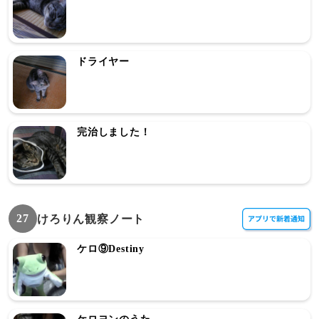
ドライヤー
完治しました！
27
けろりん観察ノート
ケロ⑨Destiny