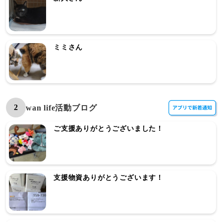
ミミさん
2
wan life活動ブログ
ご支援ありがとうございました！
支援物資ありがとうございます！