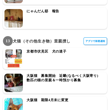
にゃんだん邸 報告
13
犬猫（その他生き物）里親捜し
京都市伏見区 犬の迷子
大阪猫 募集開始 近畿(なるべく大阪寄り)
数匹の猫の里親＆一時預かり募集
大阪猫 期限4月末に変更