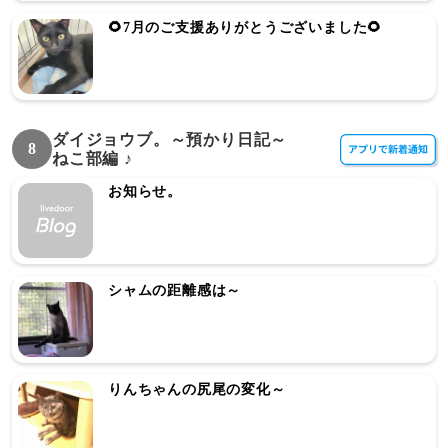
🌻7月のご支援ありがとうございました🌻
ダイジョウブ。～預かり日記～
8
ねこ部編 ♪
お知らせ。
シャムの距離感は～
りんちゃんの尻尾の変化～