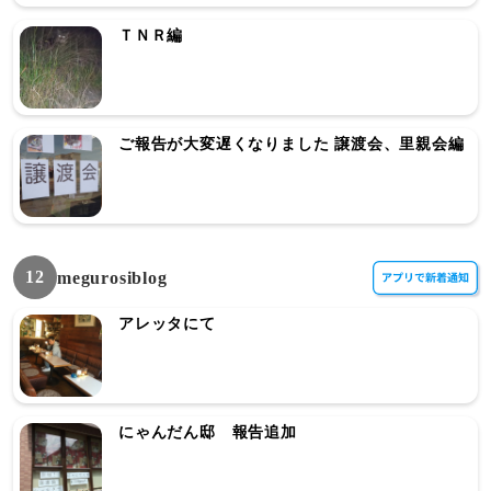
ＴＮＲ編
ご報告が大変遅くなりました 譲渡会、里親会編
12
megurosiblog
アレッタにて
にゃんだん邸 報告追加