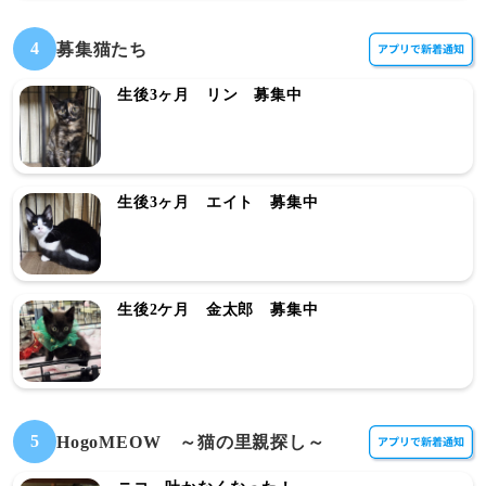
4
募集猫たち
生後3ヶ月 リン 募集中
生後3ヶ月 エイト 募集中
生後2ケ月 金太郎 募集中
5
HogoMEOW ～猫の里親探し～