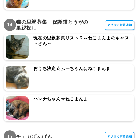
猫の里親募集 保護猫とうがの
14
里親探し
現在の里親募集リスト２～ねこまんまのキャス
トさん～
おうち決定☆ふーちゃん@ねこまんま
ハンナちゃん☆ねこまんま
15
チェガげんげん