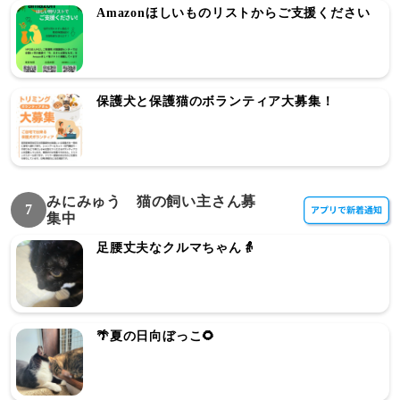
Amazonほしいものリストからご支援ください
保護犬と保護猫のボランティア大募集！
みにみゅう 猫の飼い主さん募
7
集中
足腰丈夫なクルマちゃん👵
🌴夏の日向ぼっこ🌻