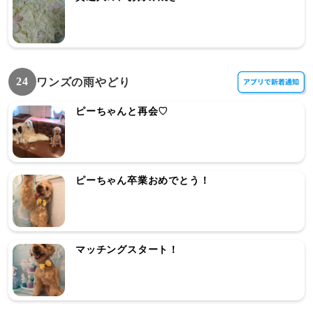
24
ワンズの雨やどり
ピーちゃんと再会♡
ピーちゃん卒業おめでとう！
マッチングスタート！