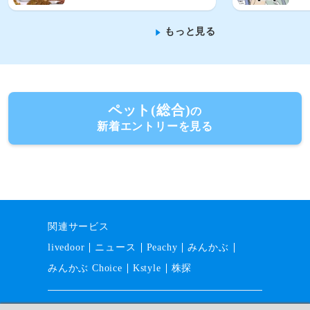
もっと見る
ペット(総合)
の
新着エントリーを見る
関連サービス
livedoor
ニュース
Peachy
みんかぶ
みんかぶ Choice
Kstyle
株探