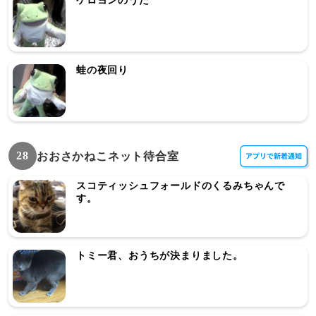
ケロヨンのうた
蛙の夜回り
28
おおさかねこネット待合室
スコティッシュフォールドのくるみちゃんで
す。
トミー君、おうちが決まりました。