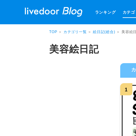
ランキング
カテゴ
TOP
＞
カテゴリ一覧
＞
絵日記(総合)
＞ 美容絵
美容絵日記
1