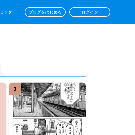
 コミック
ブログをはじめる
ログイン
3