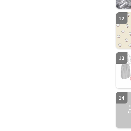
12
13
14