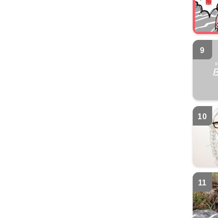
9
10
11