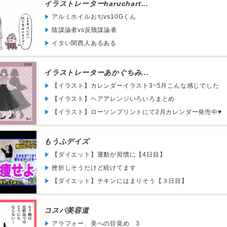
イラストレーターharuchart...
アルミホイルおぢvs10Gくん
陰謀論者vs反陰謀論者
イタい関西人あるある
イラストレーターあかぐちみ...
【イラスト】カレンダーイラスト3~5月こんな感じでした
【イラスト】ヘアアレンジいろいろまとめ
【イラスト】ローソンプリントにて2月カレンダー発売中♥
もうふデイズ
【ダイエット】運動が習慣に【4日目】
挫折しそうだけど続けてます
【ダイエット】チキンにはまりそう【３日目】
コスパ美容道
アラフォー、美への目覚め 3