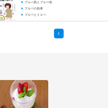
ブルベ肌とブルベ色
ブルベの効果
ブルベとイエベ
1