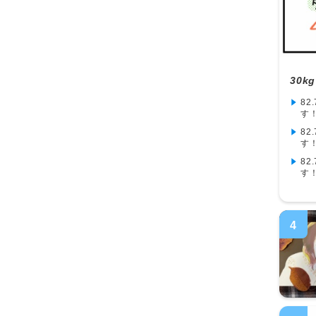
30k
82
す
82
す
82
す
4