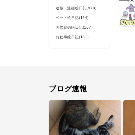
連載・漫画絵日記(978)
ペット絵日記(164)
国際結婚絵日記(107)
お仕事絵日記(181)
ブログ速報