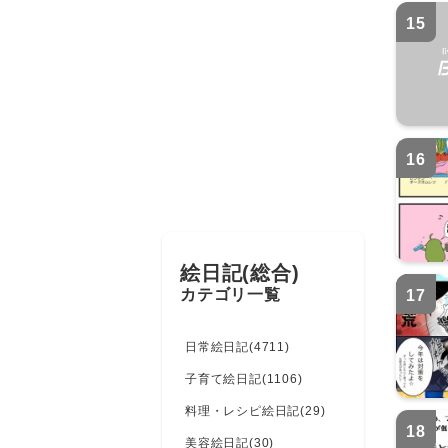
15
16
絵日記(総合)
カテゴリ一覧
17
日常絵日記(4711)
子育て絵日記(1106)
料理・レシピ絵日記(29)
18
美容絵日記(30)