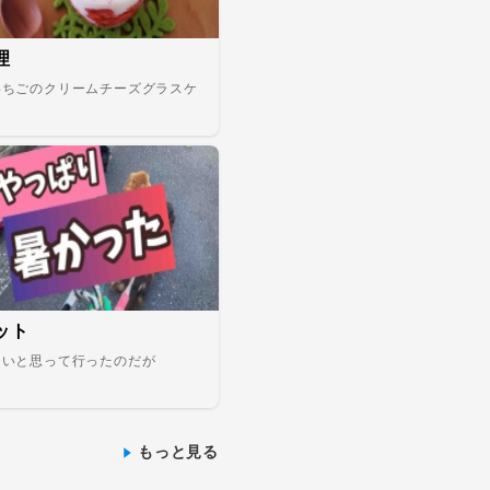
理
いちごのクリームチーズグラスケ
キ
ット
しいと思って行ったのだが
もっと見る