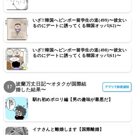
いざ!!韓国へビンボー留学生の道(499)〜彼女い
るのにデートに誘ってくる韓国オッパ(62)〜
いざ!!韓国へビンボー留学生の道(498)〜彼女い
るのにデートに誘ってくる韓国オッパ(61)〜
波蘭万丈日記〜オタクが国際結
17
婚した結果〜
馴れ初めポロリ編【男の趣味が最悪だ】
イナさんと離婚します【国際離婚】