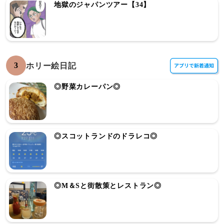
地獄のジャパンツアー【34】
3
ホリー絵日記
◎野菜カレーパン◎
◎スコットランドのドラレコ◎
◎M＆Sと街散策とレストラン◎