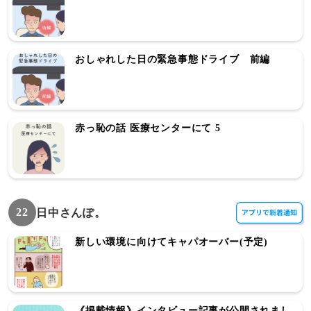
おしゃれした日の緊急事態ドライブ 前編
赤っ恥の話 医療センターにて 5
22
日中さんぽ。
新しい環境に向けてキャパオーバー(予定)
《掲載情報》インタビュー記事が公開されまし