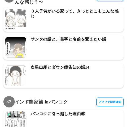
んな感じ？〜
３人子供がいる家って、きっとどこもこんな感
じ
サンタの話と、苗字と名前を変えたい話
次男出産とダウン症告知の話14
32
インド熊家族 inバンコク
バンコクに引っ越した理由⑨