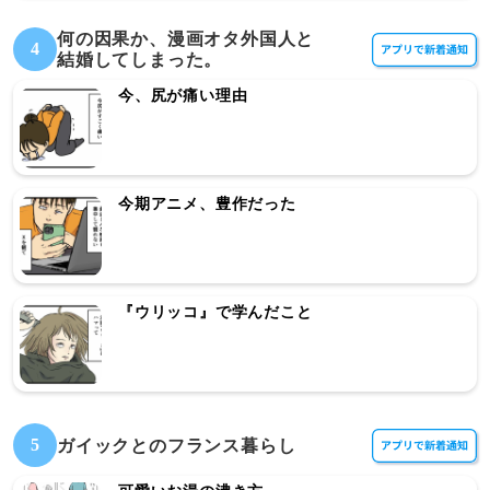
何の因果か、漫画オタ外国人と
4
結婚してしまった。
今、尻が痛い理由
今期アニメ、豊作だった
『ウリッコ』で学んだこと
5
ガイックとのフランス暮らし