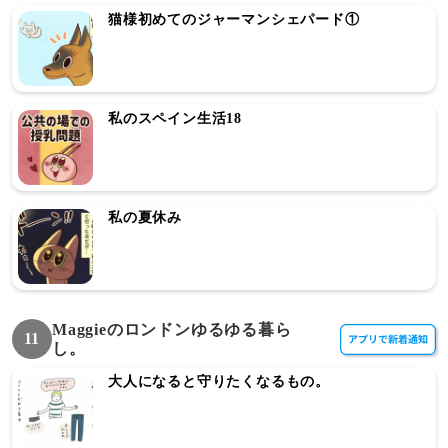
猫様初めてのジャーマンシェパード①
私のスペイン生活18
私の夏休み
Maggieのロンドンゆるゆる暮ら
11
し。
大人になると守りたくなるもの。