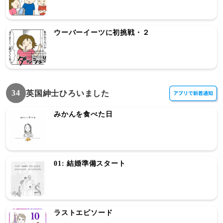
ウーバーイーツに初挑戦・２
34
英国紳士ひろいました
みかんを食べた日
01: 結婚準備スタート
ラストエピソード