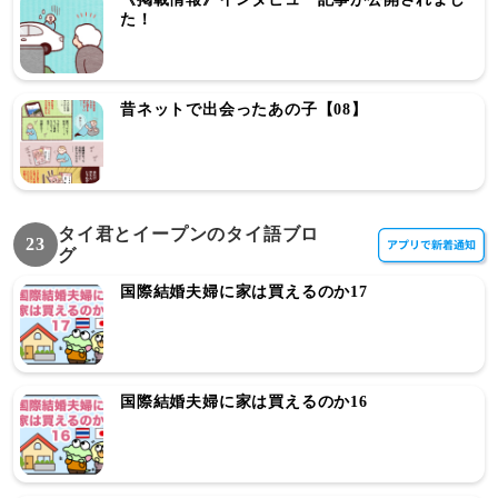
た！
昔ネットで出会ったあの子【08】
タイ君とイープンのタイ語ブロ
23
グ
国際結婚夫婦に家は買えるのか17
国際結婚夫婦に家は買えるのか16