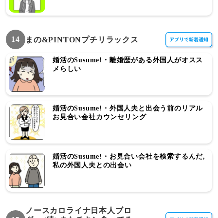
14
まの&PINTONプチリラックス
婚活のSusume!・離婚歴がある外国人がオスス
メらしい
婚活のSusume!・外国人夫と出会う前のリアル
お見合い会社カウンセリング
婚活のSusume!・お見合い会社を検索するんだ,
私の外国人夫との出会い
ノースカロライナ日本人ブロ