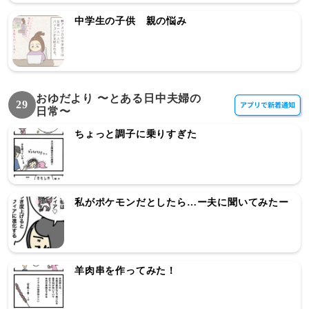
中学生の子供 親の悩み
おゆだより 〜とある日中夫婦の
29
日常〜
ちょっと調子に乗りすぎた
私がポケモンだとしたら…ー夫に聞いてみたー
羊肉串を作ってみた！