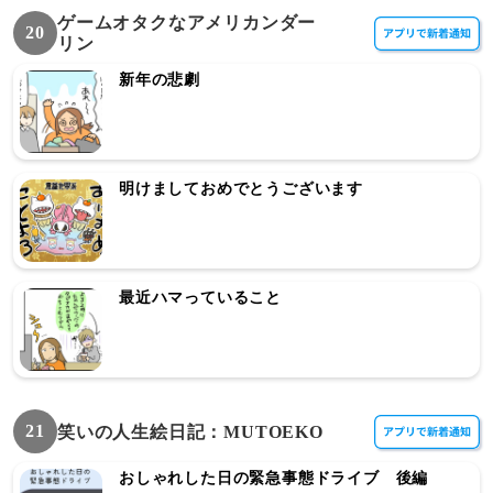
ゲームオタクなアメリカンダー
20
リン
新年の悲劇
明けましておめでとうございます
最近ハマっていること
21
笑いの人生絵日記：MUTOEKO
おしゃれした日の緊急事態ドライブ 後編