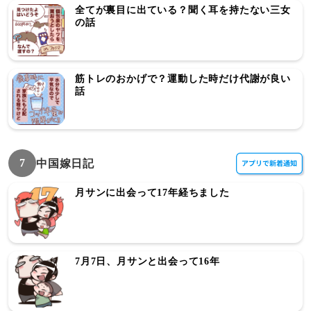
全てが裏目に出ている？聞く耳を持たない三女
の話
筋トレのおかげで？運動した時だけ代謝が良い
話
7
中国嫁日記
月サンに出会って17年経ちました
7月7日、月サンと出会って16年