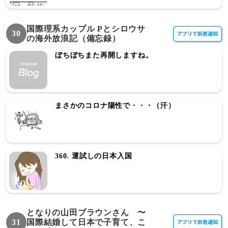
国際理系カップル Pとシロウサ
30
の海外放浪記（備忘録）
ぼちぼちまた再開しますね。
まさかのコロナ陽性で・・・（汗）
360. 運試しの日本入国
となりの山田ブラウンさん 〜
31
国際結婚して日本で子育て、こ