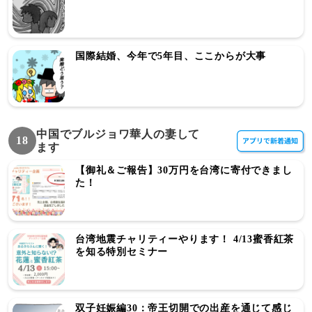
国際結婚、今年で5年目、ここからが大事
中国でブルジョワ華人の妻して
18
ます
【御礼＆ご報告】30万円を台湾に寄付できまし
た！
台湾地震チャリティーやります！ 4/13蜜香紅茶
を知る特別セミナー
双子妊娠編30：帝王切開での出産を通じて感じ