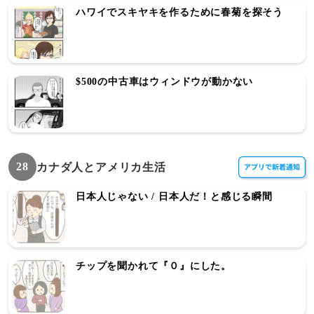
ハワイでスキヤキを作るために春菊を探そう
$500の中古車はウィンドウが動かない
28
カナダ人とアメリカ生活
日本人じゃない / 日本人だ！と感じる瞬間
チップを聞かれて『０』にした。