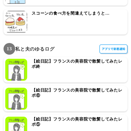
スコーンの食べ方を間違えてしまうと…
13
私と夫のゆるログ
【絵日記】フランスの美容院で散髪してみたレ
ポ終
【絵日記】フランスの美容院で散髪してみたレ
ポ⑥
【絵日記】フランスの美容院で散髪してみたレ
ポ⑤