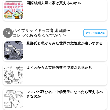
国際結婚夫婦に家は買えるのか15
ハイブリッドキッズ育児日誌〜
24
コレってあるあるですか？〜
旦那氏と私からみた世界の危険度が違いすぎる
よくわからん英語的禁句で遊ぶ男児たち
ママパパ呼び名、中学男子になったら変えるべ
きなのか