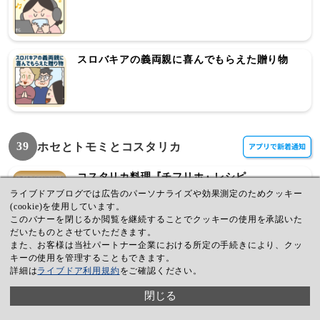
スロバキアの義両親に喜んでもらえた贈り物
39
ホセとトモミとコスタリカ
コスタリカ料理『チフリホ』レシピ
ライブドアブログでは広告のパーソナライズや効果測定のためクッキー
(cookie)を使用しています。
このバナーを閉じるか閲覧を継続することでクッキーの使用を承認いた
だいたものとさせていただきます。
また、お客様は当社パートナー企業における所定の手続きにより、クッ
コスタリカ移住の準備と出発までの話（後編）
キーの使用を管理することもできます。
詳細は
ライブドア利用規約
をご確認ください。
閉じる
コスタリカ移住の準備と出発までの話（前編）