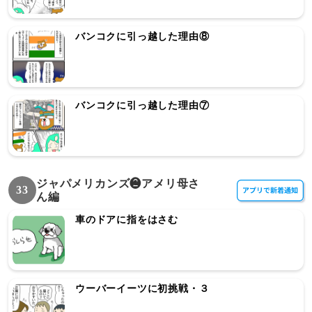
バンコクに引っ越した理由⑧
バンコクに引っ越した理由⑦
ジャパメリカンズ❷アメリ母さ
33
ん編
車のドアに指をはさむ
ウーバーイーツに初挑戦・３