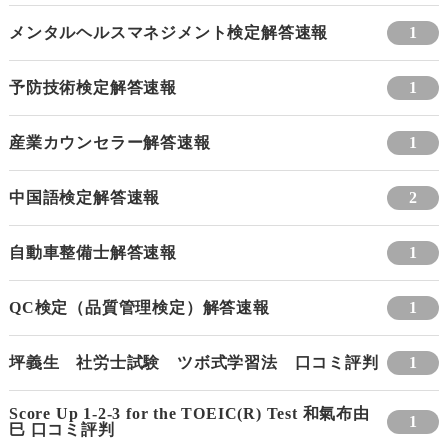
メンタルヘルスマネジメント検定解答速報
1
予防技術検定解答速報
1
産業カウンセラー解答速報
1
中国語検定解答速報
2
自動車整備士解答速報
1
QC検定（品質管理検定）解答速報
1
坪義生 社労士試験 ツボ式学習法 口コミ評判
1
Score Up 1-2-3 for the TOEIC(R) Test 和氣布由
1
巳 口コミ評判