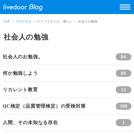
TOP
＞
ブログネタ
＞ ライフスタイル・暮らし ＞ 社会人の勉強
社会人の勉強
社会人のお勉強。
84
何か勉強しよう
86
リカレント教育
12
QC検定（品質管理検定）の受検対策
369
人間、その未知なる存在
1