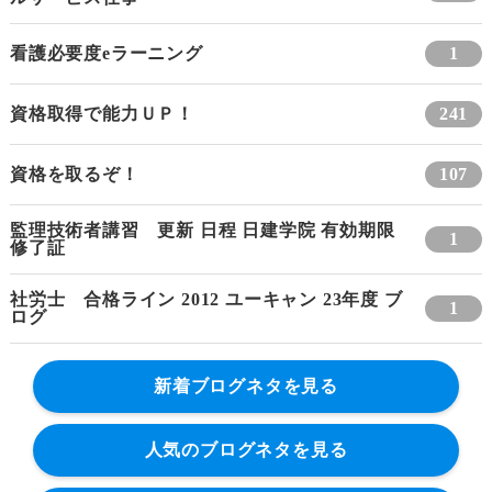
看護必要度eラーニング
1
資格取得で能力ＵＰ！
241
資格を取るぞ！
107
監理技術者講習 更新 日程 日建学院 有効期限
1
修了証
社労士 合格ライン 2012 ユーキャン 23年度 ブ
1
ログ
新着ブログネタを見る
人気のブログネタを見る