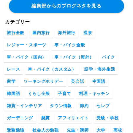
編集部からのブログネタを見る
カテゴリー
旅行全般
国内旅行
海外旅行
温泉
レジャー・スポーツ
車・バイク全般
車・バイク（国内）
車・バイク（海外）
バイク
レース
車・バイク（カスタム）
語学・海外生活
留学
ワーキングホリデー
英会話
中国語
韓国語
くらし全般
子育て
料理・キッチン
雑貨・インテリア
タウン情報
節約
セレブ
ガーデニング
懸賞
アフィリエイト
受験・学校
受験勉強
社会人の勉強
先生・講師
大学
高校