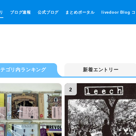
リ
ブログ速報
公式ブログ
まとめポータル
livedoor Blog
カテゴリ内ランキング
新着エントリー
2