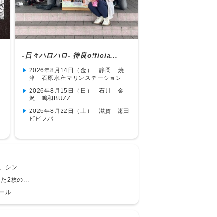
-日々ハロハロ- 待良officia...
2026年8月14日（金） 静岡 焼
津 石原水産マリンステーション
2026年8月15日（日） 石川 金
沢 鳴和BUZZ
2026年8月22日（土） 滋賀 瀬田
ビビノバ
シン...
た2枚の...
ル...