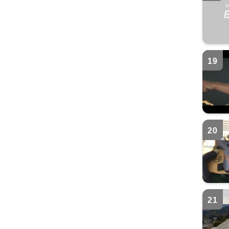
19
20
21