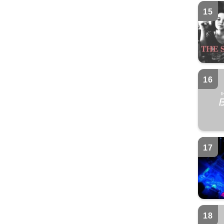
15
16
17
18