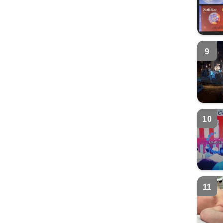
9
10
11