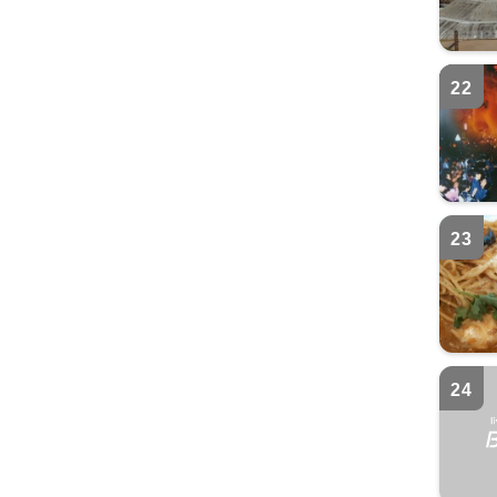
22
23
24