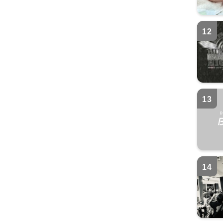
12
13
14