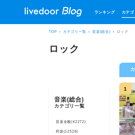
ランキング
カテゴ
TOP
＞
カテゴリ一覧
＞
音楽(総合)
＞ ロック
ロック
1
音楽(総合)
カテゴリ一覧
音楽全般(42272)
邦楽(12526)